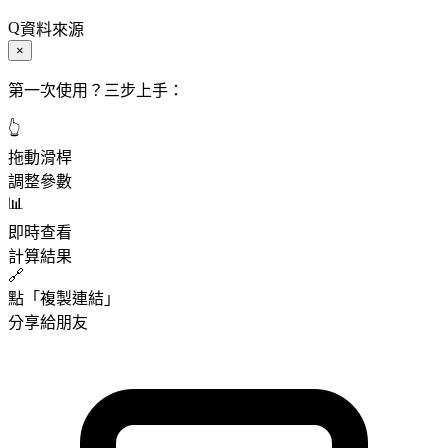
資料來源
×
第一次使用？三步上手：
👆
拖動滑桿
調整參數
📊
即時查看
計算結果
🔗
點「複製連結」
分享給朋友