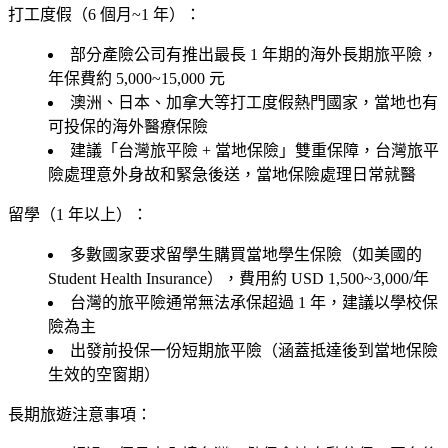
打工度假（6 個月~1 年）：
部分產險公司有推出最長 1 年期的海外長期旅平險，
年保費約 5,000~15,000 元
澳洲、日本、加拿大等打工度假熱門國家，當地也有
可投保的海外醫療保險
建議「台灣旅平險 + 當地保險」雙重保障，台灣旅平
險處理意外身故和緊急後送，當地保險處理日常就醫
留學（1 年以上）：
多數國家要求留學生購買當地學生保險（如美國的
Student Health Insurance），費用約 USD 1,500~3,000/年
台灣的旅平險通常無法承保超過 1 年，建議以學校保
險為主
出發前投保一份短期旅平險（涵蓋抵達後到當地保險
生效的空窗期）
長期旅遊注意事項：