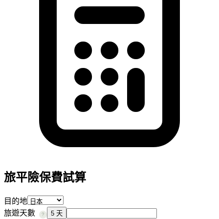
旅平險保費試算
目的地
旅遊天數
5 天
?