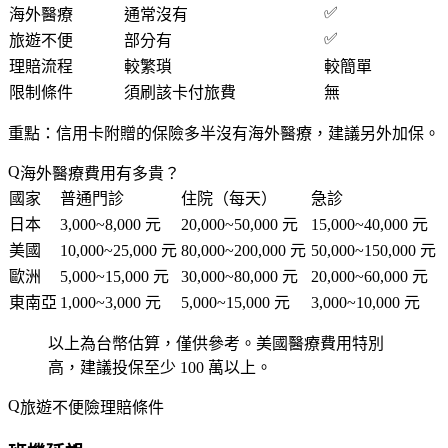
✅
海外醫療
通常沒有
✅
旅遊不便
部分有
理賠流程
較繁瑣
較簡單
限制條件
須刷該卡付旅費
無
重點
：信用卡附贈的保險多半
沒有海外醫療
，建議另外加保。
海外醫療費用有多貴？
國家
普通門診
住院（每天）
急診
日本
3,000~8,000 元
20,000~50,000 元
15,000~40,000 元
美國
10,000~25,000 元
80,000~200,000 元
50,000~150,000 元
歐洲
5,000~15,000 元
30,000~80,000 元
20,000~60,000 元
東南亞
1,000~3,000 元
5,000~15,000 元
3,000~10,000 元
以上為台幣估算，僅供參考。美國醫療費用特別
高，建議投保至少 100 萬以上。
旅遊不便險理賠條件