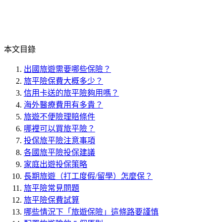
本文目錄
出國旅遊需要哪些保險？
旅平險保費大概多少？
信用卡送的旅平險夠用嗎？
海外醫療費用有多貴？
旅遊不便險理賠條件
哪裡可以買旅平險？
投保旅平險注意事項
各國旅平險投保建議
家庭出遊投保策略
長期旅遊（打工度假/留學）怎麼保？
旅平險常見問題
旅平險保費試算
哪些情況下「旅遊保險」這條路要謹慎