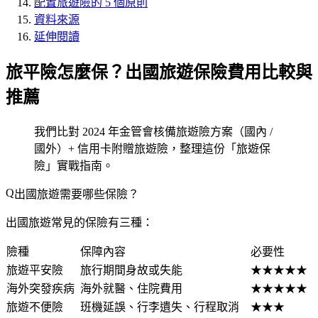
配置旅遊險的 5 個原則
資料來源
延伸閱讀
旅平險怎麼保？出國旅遊保險費用比較與
推薦
我們比對 2024 年金管會核備旅遊險方案（國內 /
國外）+ 信用卡附贈旅遊險，整理這份「旅遊保
險」實戰指南。
出國旅遊需要哪些保險？
出國旅遊常見的保險有三種：
險種
保障內容
必要性
旅遊平安險
旅行期間身故或失能
★★★★★
海外突發疾病
海外就醫、住院費用
★★★★★
旅遊不便險
班機延誤、行李遺失、行程取消
★★★