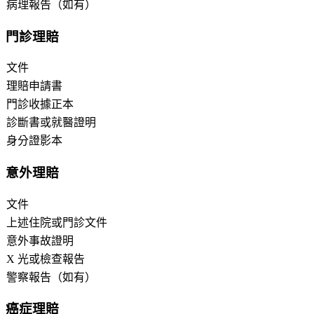
病理報告（如有）
門診理賠
文件
理賠申請書
門診收據正本
診斷書或就醫證明
身分證影本
意外理賠
文件
上述住院或門診文件
意外事故證明
X 光或檢查報告
警察報告（如有）
癌症理賠