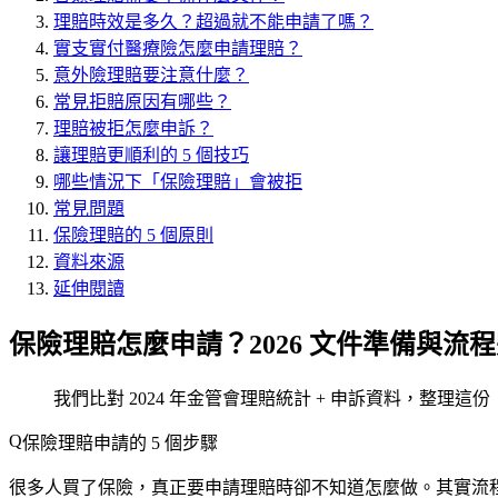
理賠時效是多久？超過就不能申請了嗎？
實支實付醫療險怎麼申請理賠？
意外險理賠要注意什麼？
常見拒賠原因有哪些？
理賠被拒怎麼申訴？
讓理賠更順利的 5 個技巧
哪些情況下「保險理賠」會被拒
常見問題
保險理賠的 5 個原則
資料來源
延伸閱讀
保險理賠怎麼申請？2026 文件準備與流
我們比對 2024 年金管會理賠統計 + 申訴資料，整理
保險理賠申請的 5 個步驟
很多人買了保險，真正要申請理賠時卻不知道怎麼做。其實流程