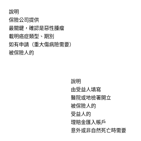
說明
保險公司提供
最關鍵
，確認是惡性腫瘤
載明癌症類型、期別
如有申請（重大傷病險需要）
被保險人的
說明
由受益人填寫
醫院或地檢署開立
被保險人的
受益人的
理賠金匯入帳戶
意外或非自然死亡時需要