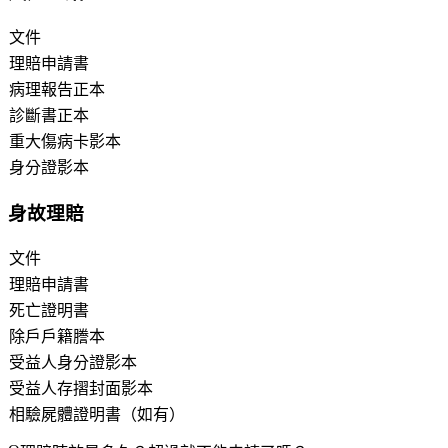
文件
理賠申請書
病理報告正本
診斷書正本
重大傷病卡影本
身分證影本
身故理賠
文件
理賠申請書
死亡證明書
除戶戶籍謄本
受益人身分證影本
受益人存摺封面影本
相驗屍體證明書（如有）