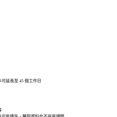
多可延長至
45 個工作日
得
文件可能遺失、醫院資料也不容易調閱