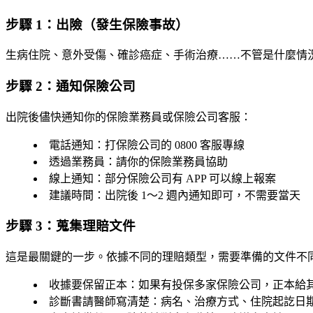
步驟 1：出險（發生保險事故）
生病住院、意外受傷、確診癌症、手術治療……不管是什麼情
步驟 2：通知保險公司
出院後儘快通知你的保險業務員或保險公司客服：
電話通知
：打保險公司的 0800 客服專線
透過業務員
：請你的保險業務員協助
線上通知
：部分保險公司有 APP 可以線上報案
建議時間
：出院後 1～2 週內通知即可，不需要當天
步驟 3：蒐集理賠文件
這是最關鍵的一步。依據不同的理賠類型，需要準備的文件不
收據要保留正本
：如果有投保多家保險公司，正本給
診斷書請醫師寫清楚
：病名、治療方式、住院起訖日