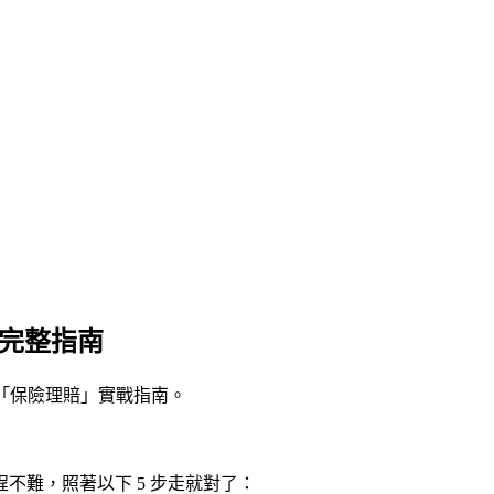
程完整指南
這份「保險理賠」實戰指南。
不難，照著以下 5 步走就對了：