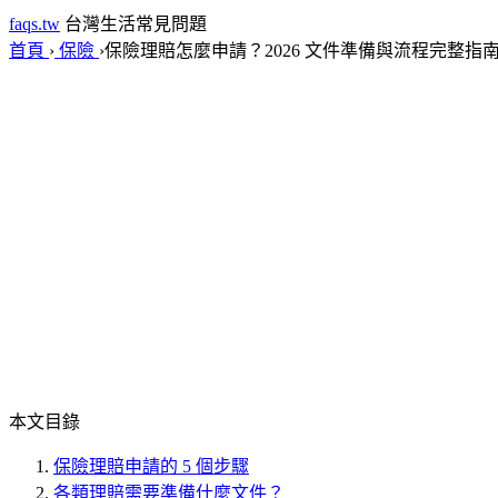
faqs.tw
台灣生活常見問題
首頁
›
保險
›
保險理賠怎麼申請？2026 文件準備與流程完整指
本文目錄
保險理賠申請的 5 個步驟
各類理賠需要準備什麼文件？