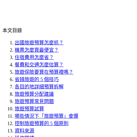
本文目錄
出國旅遊預算怎麼抓？
機票怎麼買最便宜？
住宿費用怎麼省？
餐費和交通怎麼估算？
旅遊保險要算在預算裡嗎？
省錢旅遊的 5 個技巧
各目的地詳細預算拆解
旅遊預算分配建議
旅遊預算常見問題
旅遊預算試算
哪些情況下「旅遊預算」會爆
控制旅遊預算的 5 個原則
資料來源