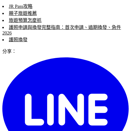
JR Pass攻略
親子旅遊推薦
旅遊預算怎麼抓
護照申請與換發完整指南：首次申請、過期換發、急件
2026
護照換發
分享：