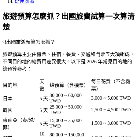
延伸閱讀
旅遊預算怎麼抓？出國旅費試算一次算清
楚
出國旅遊預算怎麼抓？
旅遊預算主要由機票、住宿、餐費、交通和門票五大項組成，
不同目的地的總費用差異很大。以下是 2026 年常見目的地的
總預算參考：
天
每日花費（不含機
目的地
總預算（含機票）
數
票）
30,000 ~ 60,000
3,000 ~ 5,000 TWD
日本
5 天
TWD
25,000 ~ 50,000
2,500 ~ 4,500 TWD
韓國
5 天
TWD
東南亞（泰/越/
15,000 ~ 35,000
1,500 ~ 3,000 TWD
5 天
TWD
菲）
10
80,000 ~ 150,000