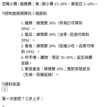
忽略小費 / 服務費
：美 / 歐小費 15–20%、東南亞 5–10%。
控制旅遊預算的 5 個原則
機票
：總預算 30%（早鳥訂可降到
20%）。
飯店
：總預算 30%（淡季 / 民宿可降到
20%）。
餐食
：總預算 20%（街邊小吃 + 自煮可降
到 10%）。
伴手禮 + 購物
：限定 10–20%；設定具體
金額。
緊急基金
：總預算 10%；應對突發狀況
（生病、班機延誤）。
資料來源
×
第一次使用？三步上手：