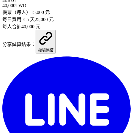
40,000
TWD
機票（每人）
15,000
元
每日費用 ×
5
天
25,000
元
每人合計
40,000
元
分享試算結果：
複製連結