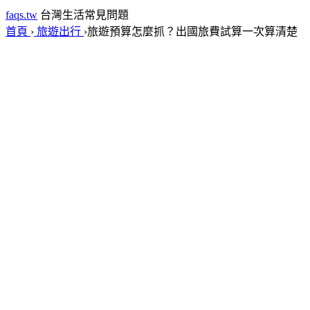
faqs.tw
台灣生活常見問題
首頁
›
旅遊出行
›
旅遊預算怎麼抓？出國旅費試算一次算清楚