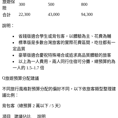
旅遊保
300
500
800
險
22,300
43,000
94,300
合計
說明
：
省錢版適合學生或背包客，以體驗為主、花費為輔
標準版是多數台灣旅客的實際花費區間，吃住都有一
定品質
豪華版適合慶祝特殊場合或追求高品質體驗的旅客
以上為一人費用，兩人同行住宿可分攤，總預算約為
一人的 1.5–1.7 倍
旅遊預算分配建議
不同旅行風格對預算分配的偏好不同，以下依旅客類型整理建
議比例：
背包客（總預算 2 萬以下 / 5 天）
項目
建議佔比
說明