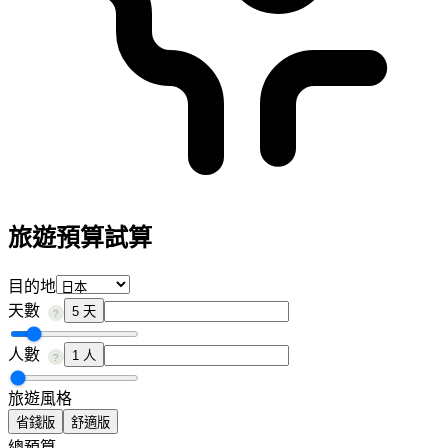
旅遊預算試算
目的地
天數
5 天
?
人數
1 人
?
旅遊風格
省錢版
舒適版
總預算