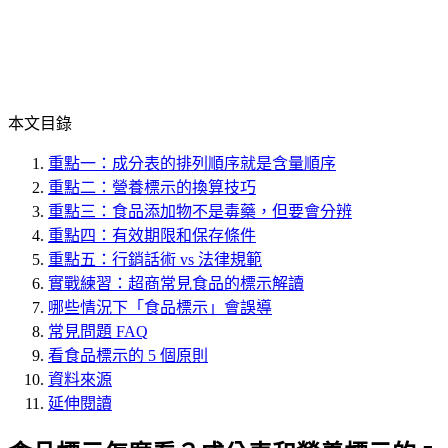
本文目錄
重點一：成分表的排列順序就是含量順序
重點二：營養標示的換算技巧
重點三：食品添加物不是毒藥，但要會分辨
重點四：有效期限和保存條件
重點五：行銷話術 vs 法律規範
實戰練習：超商常見食品的標示解讀
哪些情況下「食品標示」會誤導
常見問題 FAQ
看食品標示的 5 個原則
資料來源
延伸閱讀