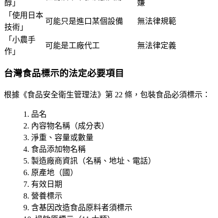
醇」
嫌
「使用日本
可能只是進口某個設備
無法律規範
技術」
「小農手
可能是工廠代工
無法律定義
作」
台灣食品標示的法定必要項目
根據《食品安全衛生管理法》第 22 條，包裝食品必須標示：
品名
內容物名稱（成分表）
淨重、容量或數量
食品添加物名稱
製造廠商資訊（名稱、地址、電話）
原產地（國）
有效日期
營養標示
含基因改造食品原料者須標示