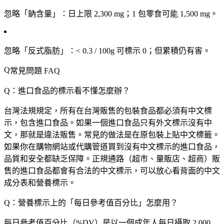
忽略「鈉含量」
：日上限 2,300 mg；1 包零食可能 1,500 mg。
忽略「反式脂肪」
：< 0.3 / 100g 可標示 0；但累積仍有害。
常見問題 FAQ
Q：進口食品的標示看不懂怎麼辦？
台灣法規規定，所有在台灣販售的包裝食品都必須有中文標
示，包含進口食品。如果一個進口食品只有外文標示沒有中
文，那就是違法販售。常見的做法是在原包裝上貼中文標籤。
如果你在購物網站或代購管道買到沒有中文標示的進口食品，
品質和安全都缺乏保障。正規通路（超市、量販店、超商）販
售的進口食品都會有合法的中文標示，可以放心看背面的中文
成分表和營養標示。
Q：營養標示上的「每日參考值百分比」怎麼用？
每日參考值百分比（%DV）是以一個成年人每日攝取 2,000