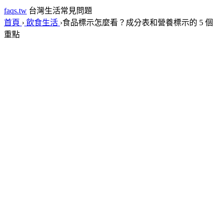
faqs.tw
台灣生活常見問題
首頁
›
飲食生活
›
食品標示怎麼看？成分表和營養標示的 5 個
重點