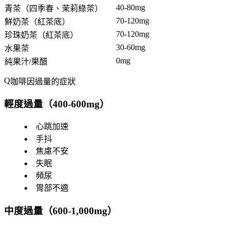
40-80mg
青茶（四季春、茉莉綠茶）
70-120mg
鮮奶茶（紅茶底）
70-120mg
珍珠奶茶（紅茶底）
30-60mg
水果茶
0mg
純果汁/果醋
咖啡因過量的症狀
輕度過量（400-600mg）
心跳加速
手抖
焦慮不安
失眠
頻尿
胃部不適
中度過量（600-1,000mg）