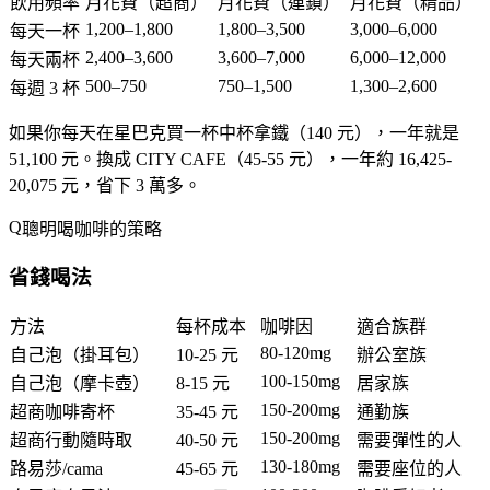
飲用頻率
月花費（超商）
月花費（連鎖）
月花費（精品）
1,200–1,800
1,800–3,500
3,000–6,000
每天一杯
2,400–3,600
3,600–7,000
6,000–12,000
每天兩杯
500–750
750–1,500
1,300–2,600
每週 3 杯
如果你每天在星巴克買一杯中杯拿鐵（140 元），一年就是
51,100 元。換成 CITY CAFE（45-55 元），一年約 16,425-
20,075 元，省下 3 萬多。
聰明喝咖啡的策略
省錢喝法
方法
每杯成本
咖啡因
適合族群
80-120mg
自己泡（掛耳包）
10-25 元
辦公室族
100-150mg
自己泡（摩卡壺）
8-15 元
居家族
150-200mg
超商咖啡寄杯
35-45 元
通勤族
150-200mg
超商行動隨時取
40-50 元
需要彈性的人
130-180mg
路易莎/cama
45-65 元
需要座位的人