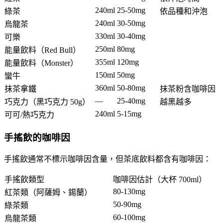
240ml
25-50mg
綠茶
依品種和沖泡
240ml
30-50mg
烏龍茶
330ml
30-40mg
可樂
250ml
80mg
能量飲料（Red Bull）
355ml
120mg
能量飲料（Monster）
150ml
50mg
蠻牛
360ml
50-80mg
抹茶拿鐵
抹茶粉含咖啡因
—
25-40mg
巧克力（黑巧克力 50g）
越黑越多
240ml
5-15mg
可可/熱巧克力
手搖飲的咖啡因
手搖飲通常不標示咖啡因含量，但茶底飲料都含有咖啡因：
手搖飲類型
咖啡因估計（大杯 700ml）
80-130mg
紅茶類（阿薩姆、錫蘭）
50-90mg
綠茶類
60-100mg
烏龍茶類