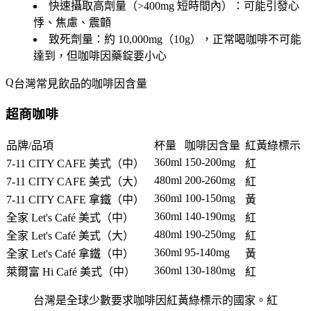
快速攝取高劑量
（>400mg 短時間內）：可能引發心
悸、焦慮、震顫
致死劑量
：約 10,000mg（10g），正常喝咖啡不可能
達到，但咖啡因藥錠要小心
台灣常見飲品的咖啡因含量
超商咖啡
品牌/品項
杯量
咖啡因含量
紅黃綠標示
360ml
150-200mg
7-11 CITY CAFE 美式（中）
紅
480ml
200-260mg
7-11 CITY CAFE 美式（大）
紅
360ml
100-150mg
7-11 CITY CAFE 拿鐵（中）
黃
360ml
140-190mg
全家 Let's Café 美式（中）
紅
480ml
190-250mg
全家 Let's Café 美式（大）
紅
360ml
95-140mg
全家 Let's Café 拿鐵（中）
黃
360ml
130-180mg
萊爾富 Hi Café 美式（中）
紅
台灣是全球少數要求咖啡因紅黃綠標示的國家。紅