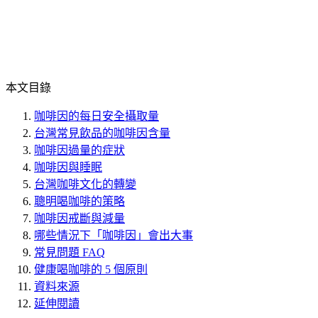
本文目錄
咖啡因的每日安全攝取量
台灣常見飲品的咖啡因含量
咖啡因過量的症狀
咖啡因與睡眠
台灣咖啡文化的轉變
聰明喝咖啡的策略
咖啡因戒斷與減量
哪些情況下「咖啡因」會出大事
常見問題 FAQ
健康喝咖啡的 5 個原則
資料來源
延伸閱讀