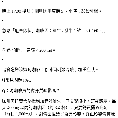
晚上 17:00 後喝
：咖啡因半衰期 5–7 小時；影響睡眠。
忽略「能量飲料」咖啡因
：紅牛 / 蠻牛 1 罐 = 80–160 mg。
孕婦 / 哺乳
：建議 < 200 mg。
胃食道逆流還喝咖啡
：咖啡因刺激胃酸；加重症狀。
常見問題 FAQ
Q：喝咖啡真的會骨質疏鬆嗎？
咖啡因確實會略微增加鈣質流失，但影響很小。研究顯示，每
天 400mg 以內的咖啡因（約 3-4 杯），只要鈣質攝取充足
（每日 1,000mg），對骨密度幾乎沒有影響。真正影響骨質疏