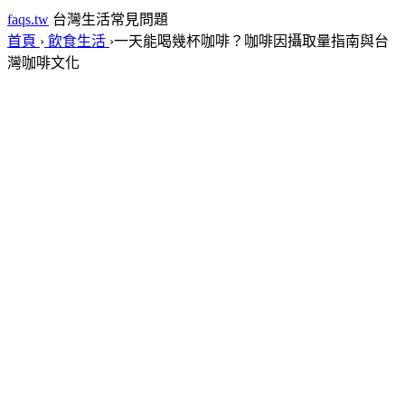
faqs.tw
台灣生活常見問題
首頁
›
飲食生活
›
一天能喝幾杯咖啡？咖啡因攝取量指南與台
灣咖啡文化