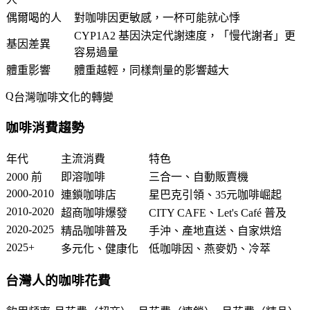
偶爾喝的人
對咖啡因更敏感，一杯可能就心悸
CYP1A2 基因決定代謝速度，「慢代謝者」更
基因差異
容易過量
體重影響
體重越輕，同樣劑量的影響越大
台灣咖啡文化的轉變
咖啡消費趨勢
年代
主流消費
特色
2000 前
即溶咖啡
三合一、自動販賣機
2000-2010
連鎖咖啡店
星巴克引領、35元咖啡崛起
2010-2020
超商咖啡爆發
CITY CAFE、Let's Café 普及
2020-2025
精品咖啡普及
手沖、產地直送、自家烘焙
2025+
多元化、健康化
低咖啡因、燕麥奶、冷萃
台灣人的咖啡花費