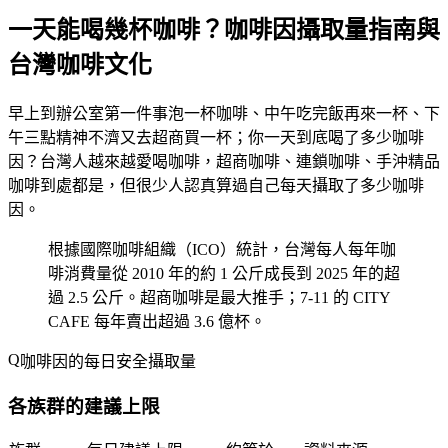
一天能喝幾杯咖啡？咖啡因攝取量指南與
台灣咖啡文化
早上到辦公室第一件事泡一杯咖啡、中午吃完飯再來一杯、下
午三點精神不濟又去超商買一杯；你一天到底喝了多少咖啡
因？台灣人越來越愛喝咖啡，超商咖啡、連鎖咖啡、手沖精品
咖啡到處都是，但很少人認真算過自己每天攝取了多少咖啡
因。
根據國際咖啡組織（ICO）統計，台灣每人每年咖
啡消費量從 2010 年的約 1 公斤成長到 2025 年的超
過 2.5 公斤。超商咖啡是最大推手；7-11 的 CITY
CAFE 每年賣出超過 3.6 億杯。
咖啡因的每日安全攝取量
各族群的建議上限