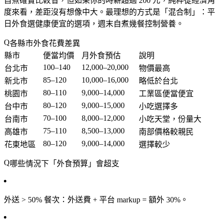
自煮確實比較省，但如果你的時薪超過 200 元，純粹從經濟角
度來看，差距沒有想像中大。最理想的方式是「混合制」：平
日外食選健康便宜的選項，週末自煮幾餐控制營養。
各縣市外食花費差異
縣市
便當均價
月外食預估
說明
100–140
12,000–20,000
台北市
物價最高
85–120
10,000–16,000
新北市
略低於台北
80–110
9,000–14,000
桃園市
工業區便當便宜
80–120
9,000–15,000
台中市
小吃選擇多
70–100
8,000–12,000
台南市
小吃天堂，份量大
75–110
8,500–13,000
高雄市
南部價格較親民
80–120
9,000–14,000
花東地區
選擇較少
哪些情況下「外食預算」會超支
外送 > 50% 餐次
：外送費 + 平台 markup = 額外 30%。