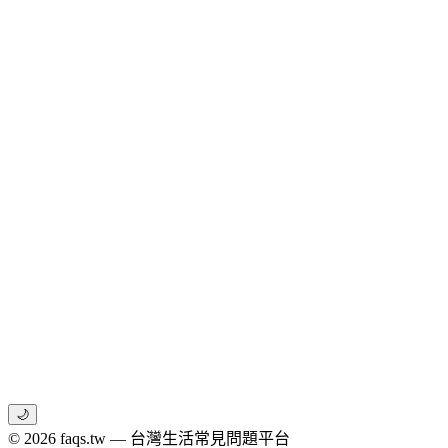
🌙
© 2026 faqs.tw — 台灣生活常見問題平台