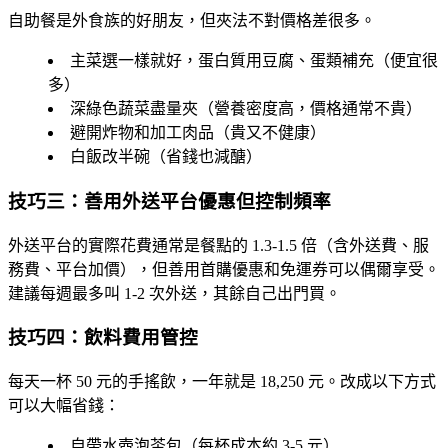
自助餐是外食族的好朋友，但夾法不對價格差很多。
主菜選一樣就好，蛋白質用豆腐、蛋類補充（便宜很
多）
深綠色蔬菜盡量夾（營養密度高，價格通常不貴）
避開炸物和加工肉品（貴又不健康）
白飯改半碗（省錢也減醣）
技巧三：善用外送平台優惠但控制頻率
外送平台的實際花費通常是餐點的 1.3-1.5 倍（含外送費、服
務費、平台加價），但善用首購優惠和免運券可以偶爾享受。
建議每週最多叫 1-2 次外送，其餘自己出門買。
技巧四：飲料費用管控
每天一杯 50 元的手搖飲，一年就是 18,250 元。改成以下方式
可以大幅省錢：
自帶水壺泡茶包（每杯成本約 3-5 元）