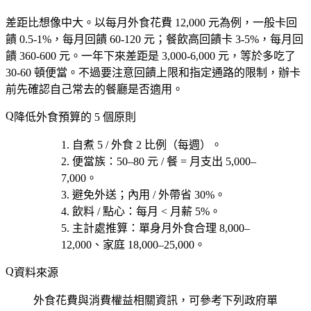
差距比想像中大。以每月外食花費 12,000 元為例，一般卡回
饋 0.5-1%，每月回饋 60-120 元；餐飲高回饋卡 3-5%，每月回
饋 360-600 元。一年下來差距是 3,000-6,000 元，等於多吃了
30-60 頓便當。不過要注意回饋上限和指定通路的限制，辦卡
前先確認自己常去的餐廳是否適用。
降低外食預算的 5 個原則
自煮 5 / 外食 2
比例（每週）。
便當族
：50–80 元 / 餐 = 月支出 5,000–
7,000。
避免外送
；內用 / 外帶省 30%。
飲料 / 點心
：每月 < 月薪 5%。
主計處推算
：單身月外食合理 8,000–
12,000、家庭 18,000–25,000。
資料來源
外食花費與消費權益相關資訊，可參考下列政府單