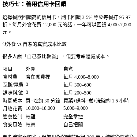
技巧七：善用信用卡回饋
選擇餐飲回饋高的信用卡，刷卡回饋 3-5% 等於每餐打 95-97
折。每月外食花費 12,000 元的話，一年可以回饋 4,000-7,000
元。
外食 vs 自煮的真實成本比較
很多人說「自己煮比較省」，但要考慮隱藏成本。
項目
外食
自煮
食材費
含在餐費裡
每月 4,000–8,000
0
瓦斯/電費
每月 300–600
0
調味料/油
每月 200–500
時間成本
買+吃約 30 分鐘
買菜+備料+煮+洗碗約 1.5 小時
10,000–18,000
5,000–9,000
月總花費
營養控制
較難
完全掌控
食安風險
較高
自己把關