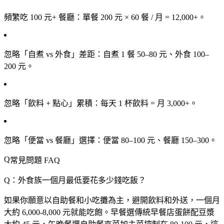
頻繁吃 100 元+ 餐廳
：單餐 200 元 × 60 餐 / 月 = 12,000+。
忽略「自煮 vs 外食」差距
：自煮 1 餐 50–80 元、外食 100–
200 元。
忽略「飲料 + 點心」累積
：每天 1 杯飲料 = 月 3,000+。
忽略「便當 vs 餐廳」選擇
：便當 80–100 元、餐廳 150–300。
常見問題 FAQ
Q：外食族一個月最低要花多少錢吃飯？
如果你願意以自助餐和小吃攤為主，避開飲料和外送，一個月
大約 6,000-8,000 元就能吃飽。早餐選傳統早餐店蛋餅配豆漿