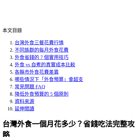
本文目錄
台灣外食三餐花費行情
不同族群的每月外食花費
外食省錢的 7 個實用技巧
外食 vs 自煮的真實成本比較
各縣市外食花費差異
哪些情況下「外食預算」會超支
常見問題 FAQ
降低外食預算的 5 個原則
資料來源
延伸閱讀
台灣外食一個月花多少？省錢吃法完整攻
略