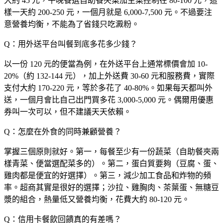
大約 45 元，午晚餐選自助餐夾菜加主菜控制在 80-100 元，這
樣一天約 200-250 元，一個月就是 6,000-7,500 元。不過要注
意營養均衡，不能為了省錢只吃澱粉。
Q：用外送平台叫餐到底多花多少錢？
以一份 120 元的便當為例，在外送平台上通常標價會加 10-
20%（約 132-144 元），加上外送費 30-60 元和服務費，實際
支付大約 170-220 元，等於多花了 40-80%。如果每天都叫外
送，一個月會比自己出門買多花 3,000-5,000 元。偶爾用優惠
券叫一次可以，但不建議天天依賴。
Q：怎麼在外食的同時兼顧營養？
掌握三個原則就好。第一，每餐至少有一份蔬菜（自助餐夾兩
樣青菜、便當選配菜多的）。第二，蛋白質要夠（豆腐、蛋、
雞肉都是便宜的好選擇）。第三，減少加工食品和炸物的頻
率。超商其實是很好的選擇；沙拉、雞胸肉、茶葉蛋、無糖豆
漿的組合，熱量低又營養均衡，花費大約 80-120 元。
Q：信用卡餐飲回饋真的有差嗎？