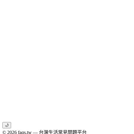
🌙
© 2026 faqs.tw — 台灣生活常見問題平台