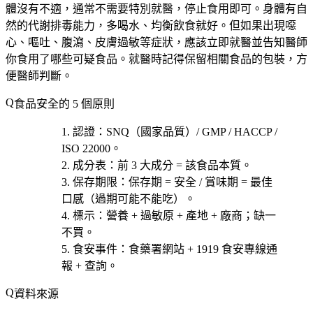
體沒有不適，通常不需要特別就醫，停止食用即可。身體有自
然的代謝排毒能力，多喝水、均衡飲食就好。但如果出現噁
心、嘔吐、腹瀉、皮膚過敏等症狀，應該立即就醫並告知醫師
你食用了哪些可疑食品。就醫時記得保留相關食品的包裝，方
便醫師判斷。
食品安全的 5 個原則
認證
：SNQ（國家品質）/ GMP / HACCP /
ISO 22000。
成分表
：前 3 大成分 = 該食品本質。
保存期限
：保存期 = 安全 / 賞味期 = 最佳
口感（過期可能不能吃）。
標示
：營養 + 過敏原 + 產地 + 廠商；缺一
不買。
食安事件
：食藥署網站 + 1919 食安專線通
報 + 查詢。
資料來源