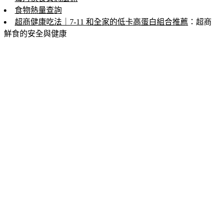
食物熱量查詢
超商健康吃法｜7-11 和全家的低卡高蛋白組合推薦
：超商
鮮食的安全與健康