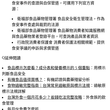
食安事件的查證與自保管道，可運用下列官方資
源：
衛福部食品藥物管理署
食品安全衛生管理法，作為
食安事件查處與裁罰的法源
衛福部食品藥物管理署
食品藥物消費者知識服務網
與食品藥物業者登錄平台，可查詢產品與業者資訊
行政院消費者保護會
消費者保護法相關規範，提供
食安爭議的申訴與求償管道
延伸閱讀
食品標示怎麼看？成分表和營養標示的 5 個重點
：用標示
判斷食品安全
有機食品值得買嗎？
：有機認證與農藥殘留分析
食物過敏完整指南｜台灣常見過敏原與標示法規
：過敏原
標示法規詳解
台灣外食一個月花多少？省錢吃法完整攻略
：外食族的飲
食管理
每月伙食費怎麼抓