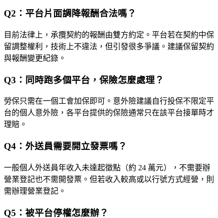
Q2：平台片面調降報酬合法嗎？
目前法律上，承攬契約的報酬由雙方約定。平台若在契約中保
留調整權利，技術上不違法，但引發很多爭議。建議保留契約
與報酬變更紀錄。
Q3：同時跑多個平台，保險怎麼處理？
勞保只需在一個工會加保即可。意外險建議自行投保不限定平
台的個人意外險，各平台提供的保險通常只在該平台接單時才
理賠。
Q4：外送員需要開立發票嗎？
一般個人外送員年收入未達起徵點（約 24 萬元），不需要辦
營業登記也不需開發票。但若收入較高或以行號方式經營，則
需辦理營業登記。
Q5：被平台停權怎麼辦？