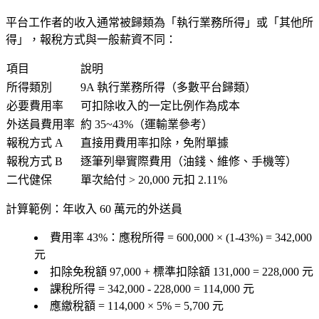
平台工作者的收入通常被歸類為「執行業務所得」或「其他所
得」，報稅方式與一般薪資不同：
項目
說明
所得類別
9A 執行業務所得（多數平台歸類）
必要費用率
可扣除收入的一定比例作為成本
外送員費用率
約 35~43%（運輸業參考）
報稅方式 A
直接用費用率扣除，免附單據
報稅方式 B
逐筆列舉實際費用（油錢、維修、手機等）
二代健保
單次給付 > 20,000 元扣 2.11%
計算範例
：年收入 60 萬元的外送員
費用率 43%：應稅所得 = 600,000 × (1-43%) = 342,000
元
扣除免稅額 97,000 + 標準扣除額 131,000 = 228,000 元
課稅所得 = 342,000 - 228,000 = 114,000 元
應繳稅額 = 114,000 × 5% =
5,700 元