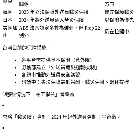
歐盟
關係
方向
韓國
2025 年立法保障外送員職災保險
優先保障職災
日本
2024 年將外送員納入勞災保險
以保險為優先
美國加
AB5 法案認定多數為僱傭，但 Prop 22
仍在拉鋸中
州
例外
台灣目前的保障措施
：
各平台需提供基本保險（意外險）
勞動部建立「外送員職災通報機制」
各縣市推動外送員安全講習
研議中：專法保障最低報酬、職災保險、退休提撥
哪些情況下「零工權益」會踩雷
忽略「職災險」強制
：2024 年起外送員強制；平台繳。