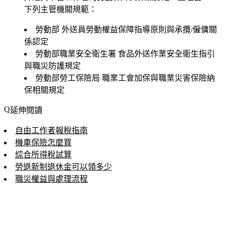
下列主管機關規範：
勞動部
外送員勞動權益保障指導原則與承攬/僱傭關
係認定
勞動部職業安全衛生署
食品外送作業安全衛生指引
與職災防護規定
勞動部勞工保險局
職業工會加保與職業災害保險納
保相關規定
延伸閱讀
自由工作者報稅指南
機車保險怎麼買
綜合所得稅試算
勞退新制退休金可以領多少
職災權益與處理流程