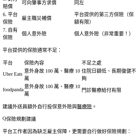
可向肇事方求償
同左
賠償
6. 平台
平台提供的第三方保險（保
雇主職災補償
保險
額有限）
7. 自有
個人意外險
個人意外險（非常重要！）
保險
平台提供的保險通常不足
：
平台
保險內容
不足之處
意外身故 100 萬、醫療 10
住院日額低、長期復健不
Uber Eats
萬
夠
意外身故 100 萬、醫療 10
foodpanda
門診醫療給付有限
萬
建議外送員額外自行投保意外險與
醫療險
。
保險規劃建議
平台工作者因為缺乏雇主保障，更需要自行做好保險規劃：