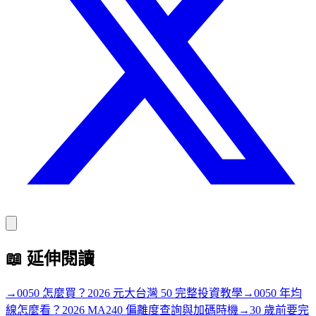
📖
延伸閱讀
→
0050 怎麼買？2026 元大台灣 50 完整投資教學
→
0050 年均
線怎麼看？2026 MA240 偏離度查詢與加碼時機
→
30 歲前要完