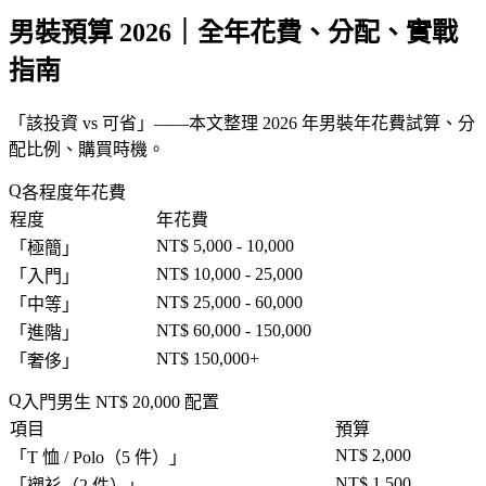
男裝預算 2026｜全年花費、分配、實戰
指南
「
該投資 vs 可省
」——本文整理 2026 年男裝年花費試算、分
配比例、購買時機。
各程度年花費
程度
年花費
NT$ 5,000 - 10,000
「
極簡
」
NT$ 10,000 - 25,000
「
入門
」
NT$ 25,000 - 60,000
「
中等
」
NT$ 60,000 - 150,000
「
進階
」
NT$ 150,000+
「
奢侈
」
入門男生 NT$ 20,000 配置
項目
預算
NT$ 2,000
「
T 恤 / Polo（5 件）
」
NT$ 1,500
「
襯衫（2 件）
」