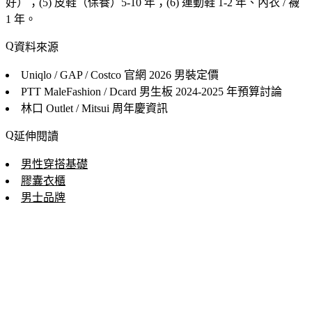
好）；(5) 皮鞋（保養）5-10 年；(6) 運動鞋 1-2 年、內衣 / 襪
1 年。
資料來源
Uniqlo / GAP / Costco 官網
2026 男裝定價
PTT MaleFashion / Dcard 男生板
2024-2025 年預算討論
林口 Outlet / Mitsui
周年慶資訊
延伸閱讀
男性穿搭基礎
膠囊衣櫃
男士品牌