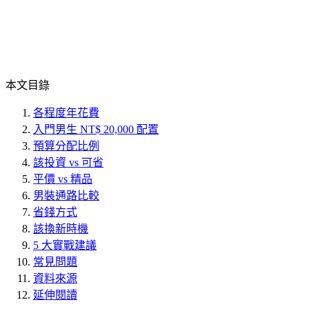
本文目錄
各程度年花費
入門男生 NT$ 20,000 配置
預算分配比例
該投資 vs 可省
平價 vs 精品
男裝通路比較
省錢方式
該換新時機
5 大實戰建議
常見問題
資料來源
延伸閱讀