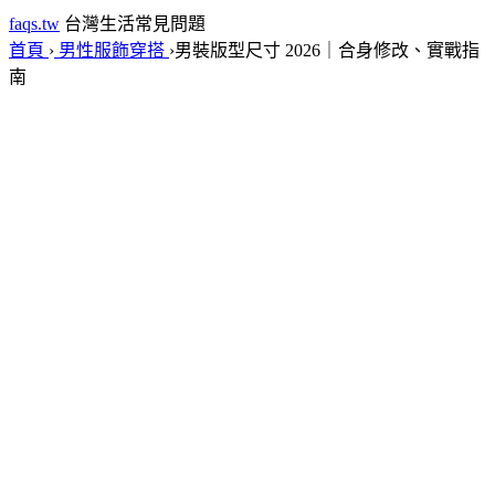
faqs.tw
台灣生活常見問題
首頁
›
男性服飾穿搭
›
男裝版型尺寸 2026｜合身修改、實戰指
南