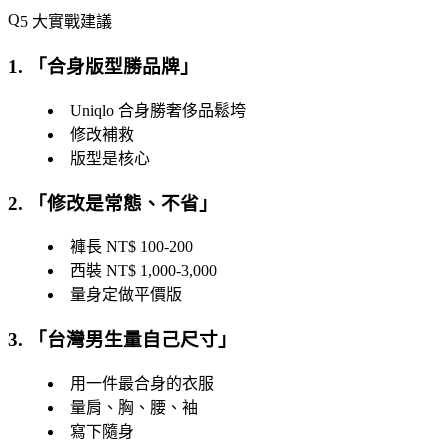
5 大實戰建議
1. 「
合身版型勝品牌
」
Uniqlo 合身勝奢侈品鬆垮
修改補救
版型是核心
2. 「
修改是常態、不省
」
褲長 NT$ 100-200
西裝 NT$ 1,000-3,000
量身定做平價版
3. 「
台灣男生量自己尺寸
」
用一件最合身的衣服
量肩、胸、腰、袖
寫下隨身