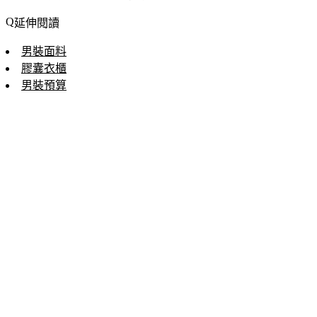
延伸閱讀
男裝面料
膠囊衣櫃
男裝預算