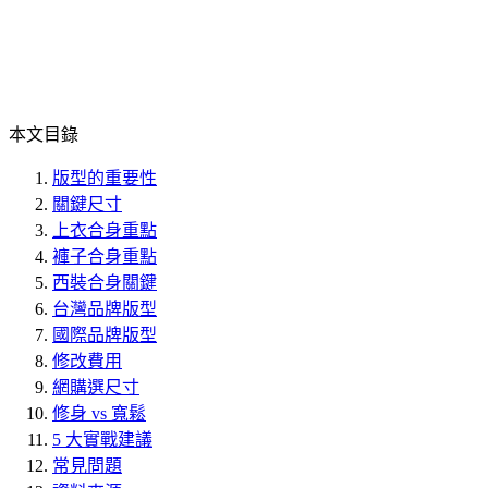
本文目錄
版型的重要性
關鍵尺寸
上衣合身重點
褲子合身重點
西裝合身關鍵
台灣品牌版型
國際品牌版型
修改費用
網購選尺寸
修身 vs 寬鬆
5 大實戰建議
常見問題