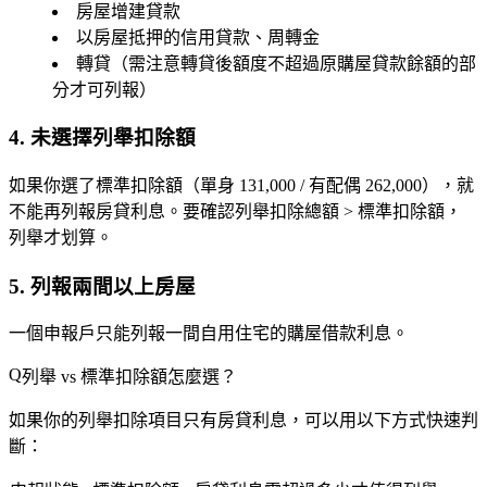
房屋增建貸款
以房屋抵押的信用貸款、周轉金
轉貸（需注意轉貸後額度不超過原購屋貸款餘額的部
分才可列報）
4. 未選擇列舉扣除額
如果你選了標準扣除額（單身 131,000 / 有配偶 262,000），就
不能再列報房貸利息。要確認列舉扣除總額 > 標準扣除額，
列舉才划算。
5. 列報兩間以上房屋
一個申報戶只能列報
一間
自用住宅的購屋借款利息。
列舉 vs 標準扣除額怎麼選？
如果你的列舉扣除項目只有房貸利息，可以用以下方式快速判
斷：