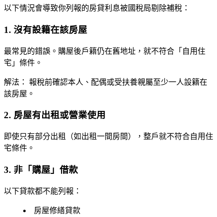
以下情況會導致你列報的房貸利息被國稅局剔除補稅：
1. 沒有設籍在該房屋
最常見的錯誤。購屋後戶籍仍在舊地址，就不符合「自用住
宅」條件。
解法：
報稅前確認本人、配偶或受扶養親屬至少一人設籍在
該房屋。
2. 房屋有出租或營業使用
即使只有部分出租（如出租一間房間），整戶就不符合自用住
宅條件。
3. 非「購屋」借款
以下貸款都
不能
列報：
房屋修繕貸款