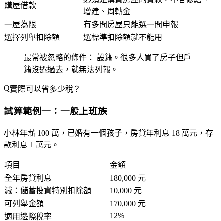
購屋借款
增建、周轉金
一屋為限
有多間房屋只能選一間申報
選擇列舉扣除額
選標準扣除額就不能用
最常被忽略的條件：
設籍。很多人買了房子但戶
籍沒遷過去，就無法列報。
實際可以省多少稅？
試算範例一：一般上班族
小林年薪 100 萬，已婚有一個孩子，房貸年利息 18 萬元，存
款利息 1 萬元。
項目
金額
全年房貸利息
180,000 元
減：儲蓄投資特別扣除額
10,000 元
可列舉金額
170,000 元
12%
適用邊際稅率