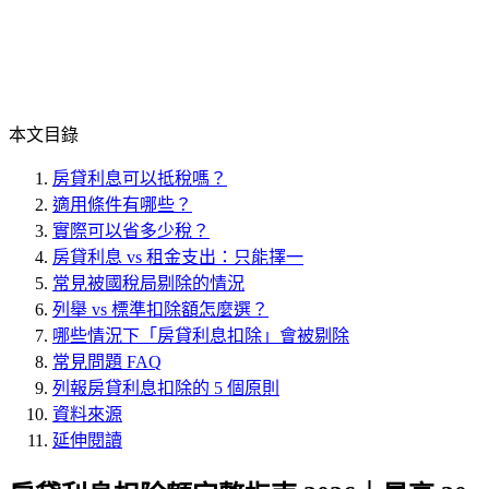
本文目錄
房貸利息可以抵稅嗎？
適用條件有哪些？
實際可以省多少稅？
房貸利息 vs 租金支出：只能擇一
常見被國稅局剔除的情況
列舉 vs 標準扣除額怎麼選？
哪些情況下「房貸利息扣除」會被剔除
常見問題 FAQ
列報房貸利息扣除的 5 個原則
資料來源
延伸閱讀