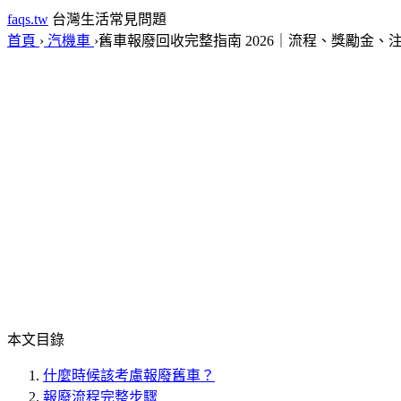
faqs.tw
台灣生活常見問題
首頁
›
汽機車
›
舊車報廢回收完整指南 2026｜流程、獎勵金、
本文目錄
什麼時候該考慮報廢舊車？
報廢流程完整步驟