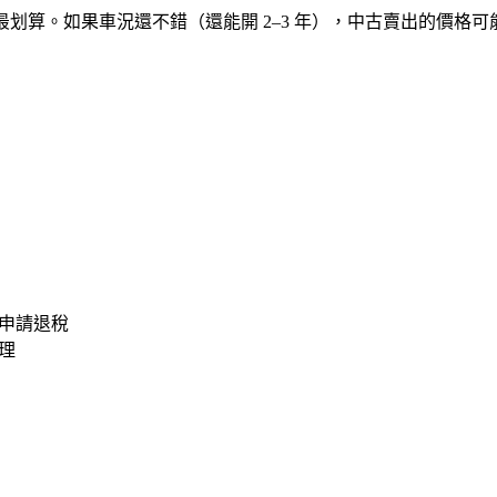
划算。如果車況還不錯（還能開 2–3 年），中古賣出的價格可能
申請退稅
理