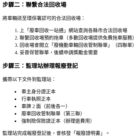
步驟二：聯繫合法回收場
將車輛送至環保署認可的合法回收場：
上「廢車回收一站通」網站查詢各縣市合法回收場
聯繫回收場預約拖車（多數回收場提供免費拖車服務）
回收場會開立「廢機動車輛回收管制聯單」（四聯單）
妥善保管聯單，後續申請獎勵金需要
步驟三：監理站辦理報廢登記
攜帶以下文件到監理站：
車主身分證正本
行車執照正本
車牌 2 面（前後各一）
廢車回收管制聯單（第三聯）
強制險保險證正本（辦理退費用）
監理站完成報廢登記後，會核發「報廢證明書」。