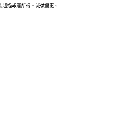
超過報廢所得 + 減徵優惠。