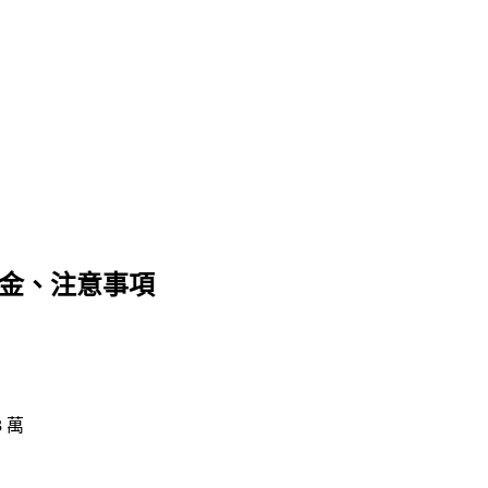
勵金、注意事項
 萬