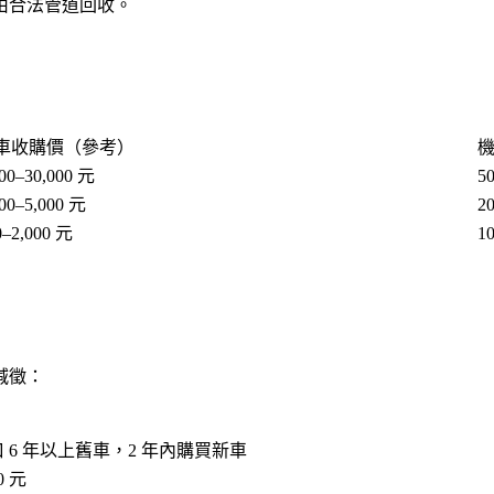
由合法管道回收。
車收購價（參考）
000–30,000 元
5
000–5,000 元
2
0–2,000 元
1
減徵：
 6 年以上舊車，2 年內購買新車
0 元