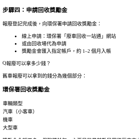
步驟四：申請回收獎勵金
報廢登記完成後，向環保署申請回收獎勵金：
線上申請：環保署「廢車回收一站通」網站
或由回收場代為申請
獎勵金會匯入指定帳戶，約
1–2 個月
入帳
報廢可以拿多少錢？
舊車報廢可以拿到的錢分為幾個部分：
環保署回收獎勵金
車輛類型
汽車（小客車）
機車
大型車