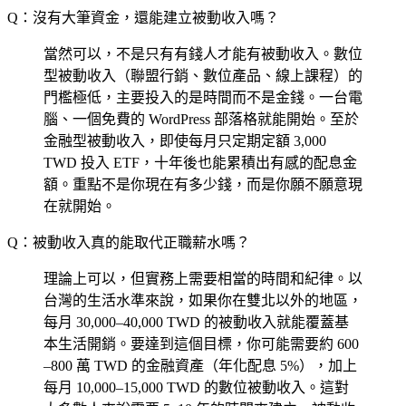
Q：沒有大筆資金，還能建立被動收入嗎？
當然可以，不是只有有錢人才能有被動收入。數位
型被動收入（聯盟行銷、數位產品、線上課程）的
門檻極低，主要投入的是時間而不是金錢。一台電
腦、一個免費的 WordPress 部落格就能開始。至於
金融型被動收入，即使每月只定期定額 3,000
TWD 投入 ETF，十年後也能累積出有感的配息金
額。重點不是你現在有多少錢，而是你願不願意現
在就開始。
Q：被動收入真的能取代正職薪水嗎？
理論上可以，但實務上需要相當的時間和紀律。以
台灣的生活水準來說，如果你在雙北以外的地區，
每月 30,000–40,000 TWD 的被動收入就能覆蓋基
本生活開銷。要達到這個目標，你可能需要約 600
–800 萬 TWD 的金融資產（年化配息 5%），加上
每月 10,000–15,000 TWD 的數位被動收入。這對