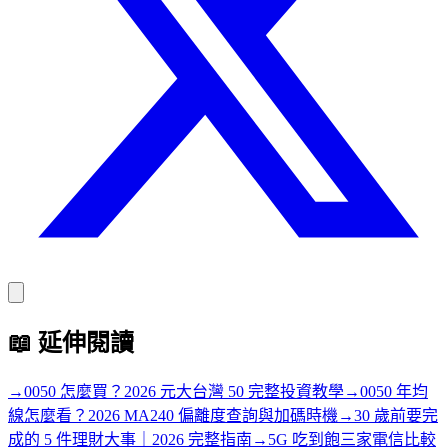
📖
延伸閱讀
→
0050 怎麼買？2026 元大台灣 50 完整投資教學
→
0050 年均
線怎麼看？2026 MA240 偏離度查詢與加碼時機
→
30 歲前要完
成的 5 件理財大事｜2026 完整指南
→
5G 吃到飽三家電信比較