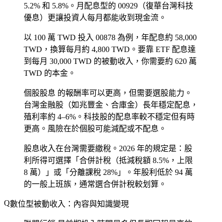
5.2% 和 5.8%。月配息型的 00929（復華台灣科技
優息）更讓投資人每月都能收到現金流。
以 100 萬 TWD 投入 00878 為例，年配息約 58,000
TWD，換算每月約 4,800 TWD。要靠 ETF 配息達
到每月 30,000 TWD 的被動收入，你需要約 620 萬
TWD 的本金。
個股股息
的報酬率可以更高，但需要選股能力。
台灣金融股（如兆豐金、合庫金）長年穩定配息，
殖利率約 4–6%。科技股的配息率較不穩定但有時
更高。風險在於個股可能減配或不配息。
股息收入在台灣需要繳稅。2026 年的規定是：股
利所得可選擇「合併計稅（抵減稅額 8.5%，上限
8 萬）」或「分離課稅 28%」。年股利低於 94 萬
的一般上班族，通常選合併計稅較划算。
數位型被動收入：內容與知識變現