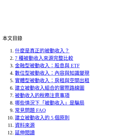
本文目錄
什麼是真正的被動收入？
7 種被動收入來源完整比較
金融型被動收入：股息與 ETF
數位型被動收入：內容與知識變現
實體型被動收入：房租與空間出租
建立被動收入組合的實際路線圖
被動收入的稅務注意事項
哪些情況下「被動收入」是騙局
常見問題 FAQ
建立被動收入的 5 個原則
資料來源
延伸閱讀