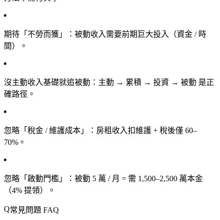
期待「不勞而獲」
：被動收入需要前期巨大投入（資金 / 時
間）。
沒主動收入基礎就追被動
：主動 → 累積 → 投資 → 被動 是正
確路徑。
忽略「稅金 / 維護成本」
：房租收入扣維護 + 稅後僅 60–
70%。
忽略「啟動門檻」
：被動 5 萬 / 月 = 需 1,500–2,500 萬本金
（4% 提領）。
常見問題 FAQ