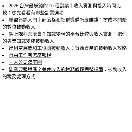
2026 台灣最賺錢的 10 種副業｜收入實測與投入時間比
較
：想先看看有哪些副業選項
聯盟行銷入門｜部落格和社群導購怎麼賺錢
：零成本開始
的數位被動收入
線上課程怎麼賣？知識變現的平台比較與收入實測
：把你
的專業知識變成被動收入
出租空房間和車位賺被動收入
：實體資產的被動收入攻略
自由工作者怎麼報稅
一人公司怎麼開
副業要報稅嗎？兼差收入的稅務處理完整指南
：被動收入
的稅務處理方式