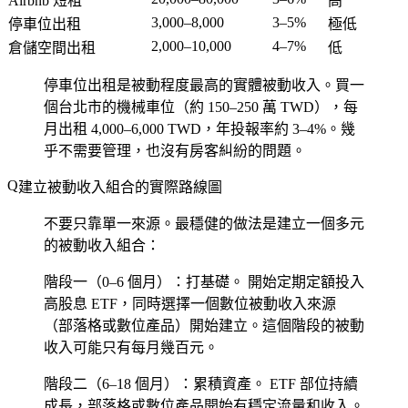
Airbnb 短租
高
3,000–8,000
3–5%
停車位出租
極低
2,000–10,000
4–7%
倉儲空間出租
低
停車位出租是被動程度最高的實體被動收入。買一
個台北市的機械車位（約 150–250 萬 TWD），每
月出租 4,000–6,000 TWD，年投報率約 3–4%。幾
乎不需要管理，也沒有房客糾紛的問題。
建立被動收入組合的實際路線圖
不要只靠單一來源。最穩健的做法是建立一個多元
的被動收入組合：
階段一（0–6 個月）：打基礎。
開始定期定額投入
高股息 ETF，同時選擇一個數位被動收入來源
（部落格或數位產品）開始建立。這個階段的被動
收入可能只有每月幾百元。
階段二（6–18 個月）：累積資產。
ETF 部位持續
成長，部落格或數位產品開始有穩定流量和收入。