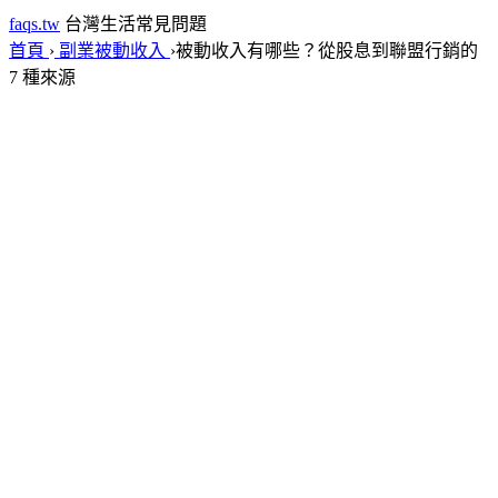
faqs.tw
台灣生活常見問題
首頁
›
副業被動收入
›
被動收入有哪些？從股息到聯盟行銷的
7 種來源