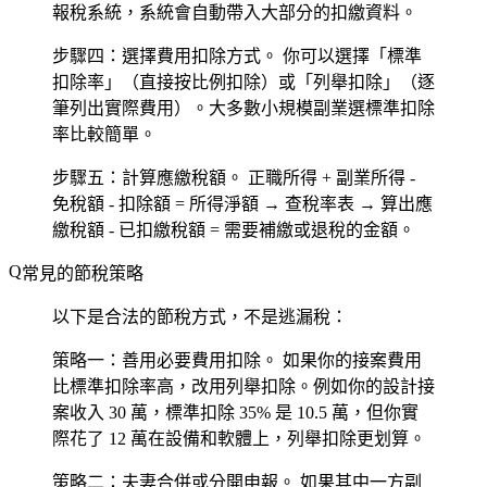
報稅系統，系統會自動帶入大部分的扣繳資料。
步驟四：選擇費用扣除方式。
你可以選擇「標準
扣除率」（直接按比例扣除）或「列舉扣除」（逐
筆列出實際費用）。大多數小規模副業選標準扣除
率比較簡單。
步驟五：計算應繳稅額。
正職所得 + 副業所得 -
免稅額 - 扣除額 = 所得淨額 → 查稅率表 → 算出應
繳稅額 - 已扣繳稅額 = 需要補繳或退稅的金額。
常見的節稅策略
以下是合法的節稅方式，不是逃漏稅：
策略一：善用必要費用扣除。
如果你的接案費用
比標準扣除率高，改用列舉扣除。例如你的設計接
案收入 30 萬，標準扣除 35% 是 10.5 萬，但你實
際花了 12 萬在設備和軟體上，列舉扣除更划算。
策略二：夫妻合併或分開申報。
如果其中一方副