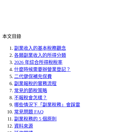
本文目錄
副業收入的基本稅務觀念
各類副業收入的所得分類
2026 年綜合所得稅稅率
什麼時候需要辦營業登記？
二代健保補充保費
副業報稅的實務流程
常見的節稅策略
不報稅會怎樣？
哪些情況下「副業稅務」會踩雷
常見問題 FAQ
副業稅務的 5 個原則
資料來源