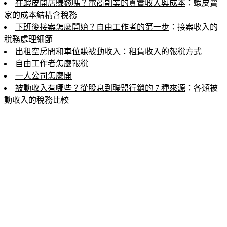
在蝦皮開店賺錢嗎？電商副業的真實收入與成本
：蝦皮賣
家的成本結構含稅務
下班後接案怎麼開始？自由工作者的第一步
：接案收入的
稅務處理細節
出租空房間和車位賺被動收入
：租賃收入的報稅方式
自由工作者怎麼報稅
一人公司怎麼開
被動收入有哪些？從股息到聯盟行銷的 7 種來源
：各類被
動收入的稅務比較