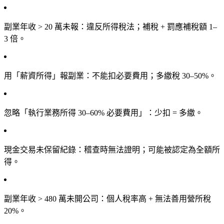
副業年收 > 20 萬未報
：違反所得稅法；補稅 + 罰應補稅額 1–
3 倍。
用「薪資所得」報副業
：不能扣必要費用；多繳稅 30–50%。
忽略「執行業務所得 30–60% 必要費用」
：少扣 = 多繳。
現金交易未保留紀錄
：稽查時無法證明；可能被認定為全額所
得。
副業年收 > 480 萬未開公司
：個人稅率高 + 無法善用營所稅
20%。