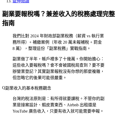
延伸閱讀
副業要報稅嗎？兼差收入的稅務處理完整
指南
我們比對 2024 年財政部副業稅務（薪資 vs 執行業
務所得）+ 補繳案例（年收 20 萬未報補稅 + 罰金
8 萬），整理這份「副業稅務」實戰指南。
副業做了半年，帳戶裡多了十幾萬。你開始擔心：
這些收入要報稅嗎？會不會被國稅局查到？要不要
辦營業登記？其實副業報稅沒有你想的那麼複雜，
但忽略它的後果可能很嚴重。
副業收入的基本稅務觀念
台灣的稅法原則是：有所得就要課稅。不管你的副
業是接案設計、蝦皮賣東西、Airbnb 出租還是
YouTube 廣告收入，只要有收入就可能需要申報。