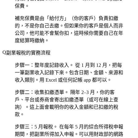
保費。
補充保費是由「給付方」（你的客戶）負責扣繳
的，不是你自己去繳。但如果你的客戶是個人而非
公司，他可能不會幫你扣，這時候你需要自己在年
度結算時繳納。
副業報稅的實務流程
步驟一：整年度記錄收入。
從 1 月到 12 月，把每
一筆副業收入記錄下來。包含日期、金額、來源和
收入類別。用 Excel 或任何記帳 app 都可以。
步驟二：收集扣繳憑單。
隔年 2–3 月，你的客
戶、平台或券商會寄出扣繳憑單（或可在線上查
詢）。這上面會載明你的收入金額和已扣繳的稅
款。
步驟三：5 月報稅。
在每年 5 月的綜合所得稅申報
期間，把副業所得加入申報。可以用財政部的網路