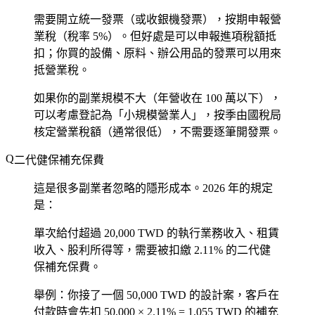
需要開立統一發票（或收銀機發票），按期申報營
業稅（稅率 5%）。但好處是可以申報進項稅額抵
扣；你買的設備、原料、辦公用品的發票可以用來
抵營業稅。
如果你的副業規模不大（年營收在 100 萬以下），
可以考慮登記為「小規模營業人」，按季由國稅局
核定營業稅額（通常很低），不需要逐筆開發票。
二代健保補充保費
這是很多副業者忽略的隱形成本。2026 年的規定
是：
單次給付超過 20,000 TWD
的執行業務收入、租賃
收入、股利所得等，需要被扣繳 2.11% 的二代健
保補充保費。
舉例：你接了一個 50,000 TWD 的設計案，客戶在
付款時會先扣 50,000 × 2.11% = 1,055 TWD 的補充