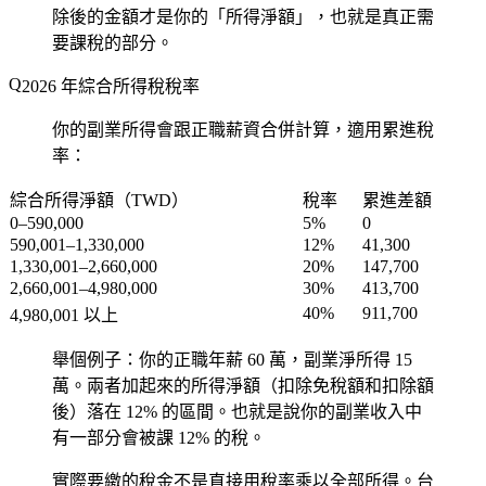
除後的金額才是你的「所得淨額」，也就是真正需
要課稅的部分。
2026 年綜合所得稅稅率
你的副業所得會跟正職薪資合併計算，適用累進稅
率：
綜合所得淨額（TWD）
稅率
累進差額
0–590,000
5%
0
590,001–1,330,000
12%
41,300
1,330,001–2,660,000
20%
147,700
2,660,001–4,980,000
30%
413,700
40%
911,700
4,980,001 以上
舉個例子：你的正職年薪 60 萬，副業淨所得 15
萬。兩者加起來的所得淨額（扣除免稅額和扣除額
後）落在 12% 的區間。也就是說你的副業收入中
有一部分會被課 12% 的稅。
實際要繳的稅金不是直接用稅率乘以全部所得。台