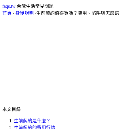
faqs.tw
台灣生活常見問題
首頁
›
身後規劃
›
生前契約值得買嗎？費用、陷阱與怎麼選
本文目錄
生前契約是什麼？
生前契約的費用行情