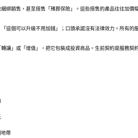
位綑綁銷售，甚至搭售「殯葬保險」。這些搭售的產品往往加價
」「這個可以升級不用加錢」；口頭承諾沒有法律效力。所有的
「轉讓」或「增值」，把它包裝成投資商品。生前契約是服務契
詢
低
糊地帶