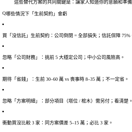
這些替代方案的共同關鍵是：讓家人知道你的意願和準備
哪些情況下「生前契約」會虧
買「沒信託」生前契約
：公司倒閉 = 全部損失；信託保障 75%
忽略「公司財務」
：挑前 5 大穩定公司；中小公司風險高。
期待「省錢」
：生前 30–60 萬 vs 喪事時 8–35 萬；不一定省。
忽略「方案明細」
：部分項目（塔位 / 棺木）需另付；看清楚
衝動買沒比較 3 家
：同方案價差 5–15 萬；必比 3 家。