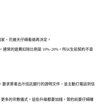
回家，花幾天仔細看過再決定。
通常的退費扣除比例是 10%–20%。所以生前契約不是
前，要求業者出示信託銀行的證明文件，並主動打電話到信
、更多的宗教儀式。這些升級都要加錢。簽約前要仔細確