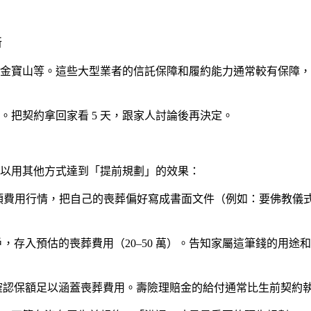
新
金寶山等。這些大型業者的信託保障和履約能力通常較有保障，
。把契約拿回家看 5 天，跟家人討論後再決定。
以用其他方式達到「提前規劃」的效果：
項費用行情，把自己的喪葬偏好寫成書面文件（例如：要佛教儀
，存入預估的喪葬費用（20–50 萬）。告知家屬這筆錢的用
確認保額足以涵蓋喪葬費用。壽險理賠金的給付通常比生前契約