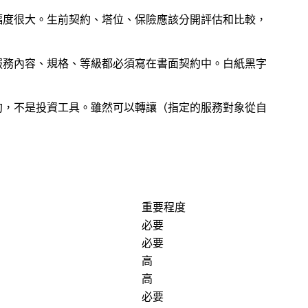
幅度很大。生前契約、塔位、保險應該分開評估和比較，
服務內容、規格、等級都必須寫在書面契約中。白紙黑字
約，不是投資工具。雖然可以轉讓（指定的服務對象從自
重要程度
必要
必要
高
高
必要