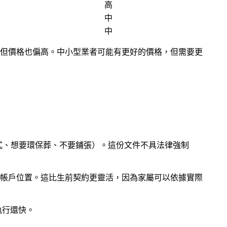
高
中
中
但價格也偏高。中小型業者可能有更好的價格，但需要更
式、想要環保葬、不要鋪張）。這份文件不具法律強制
途和帳戶位置。這比生前契約更靈活，因為家屬可以依據實際
執行還快。