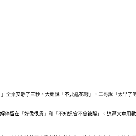
約。」全桌安靜了三秒。大姐說「不要亂花錢」，二哥說「太早了
解停留在「好像很貴」和「不知道會不會被騙」。這篇文章用數