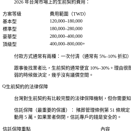
2026 年台灣市場上的生前契約費用：
方案等級
費用範圍（TWD）
120,000–180,000
基本型
180,000–280,000
標準型
280,000–400,000
豪華型
400,000–800,000+
頂級型
付款方式通常有兩種：一次付清（通常有 5%–10% 折扣）
跟事後找業者比，生前契約通常便宜 10%–30%。理
弱的時候做決定，幾乎沒有議價空間。
生前契約的法律保障
台灣對生前契約有比較完整的法律保障機制，但你需要知
信託保障（最重要的保護）：
殯葬管理條例第 51 條規
動用 5 萬。如果業者倒閉，信託專戶的錢是安全的。
信託保障重點
內容