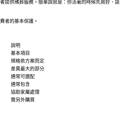
者提供殯葬服務。簡單說就是：你活著的時候先買好、談
消費者的基本保護。
說明
基本項目
規格依方案而定
差異最大的部分
通常可選配
通常包含
協助家屬處理
需另外購買