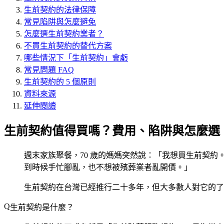
生前契約的法律保障
常見陷阱與怎麼避免
怎麼選生前契約業者？
不買生前契約的替代方案
哪些情況下「生前契約」會虧
常見問題 FAQ
生前契約的 5 個原則
資料來源
延伸閱讀
生前契約值得買嗎？費用、陷阱與怎麼選
週末家族聚餐，70 歲的媽媽突然說：「我想買生前契
到時候手忙腳亂，也不想被殯葬業者亂開價。」
生前契約在台灣已經推行二十多年，但大多數人對它的了
生前契約是什麼？