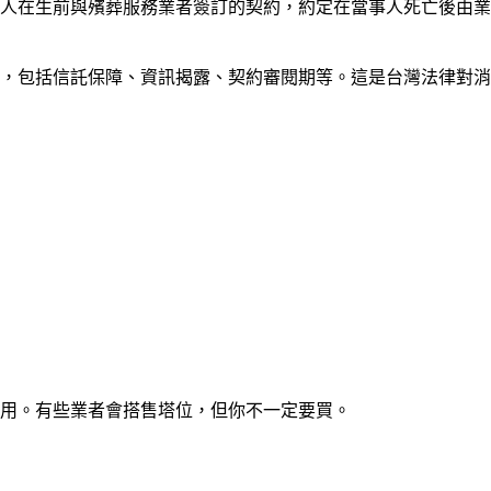
人在生前與殯葬服務業者簽訂的契約，約定在當事人死亡後由業
的規範，包括信託保障、資訊揭露、契約審閱期等。這是台灣法律對
用。有些業者會搭售塔位，但你不一定要買。