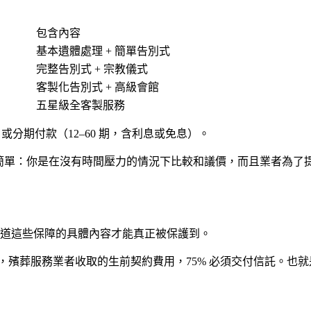
包含內容
基本遺體處理 + 簡單告別式
完整告別式 + 宗教儀式
客製化告別式 + 高級會館
五星級全客製服務
或分期付款（12–60 期，含利息或免息）。
由很簡單：你是在沒有時間壓力的情況下比較和議價，而且業者為
道這些保障的具體內容才能真正被保護到。
定，殯葬服務業者收取的生前契約費用，75% 必須交付信託。也就是