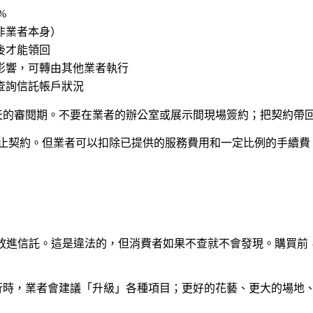
%
非業者本身）
後才能領回
影響，可轉由其他業者執行
查詢信託帳戶狀況
 天的審閱期。不要在業者的辦公室或展示間現場簽約；把契約帶
終止契約。但業者可以扣除已提供的服務費用和一定比例的手續費。
款項放進信託。這是違法的，但消費者如果不查就不會發現。購買
行時，業者會建議「升級」各種項目；更好的花藝、更大的場地