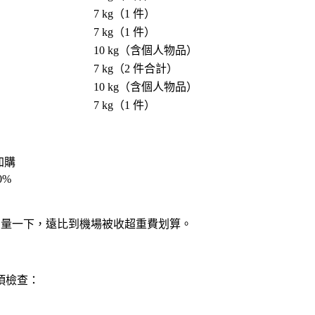
7 kg（1 件）
7 kg（1 件）
10 kg（含個人物品）
7 kg（2 件合計）
10 kg（含個人物品）
7 kg（1 件）
加購
0%
秤出門量一下，遠比到機場被收超重費划算。
項檢查：