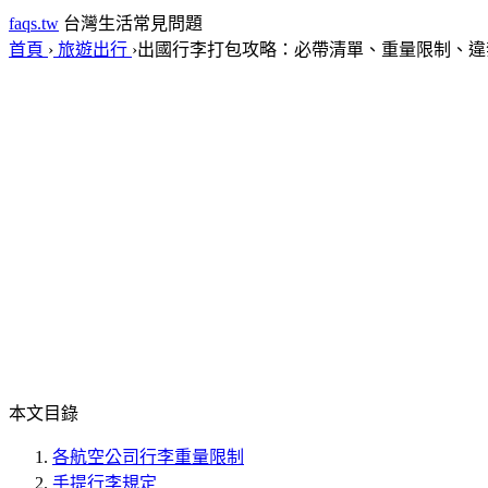
faqs.tw
台灣生活常見問題
首頁
›
旅遊出行
›
出國行李打包攻略：必帶清單、重量限制、違禁品
本文目錄
各航空公司行李重量限制
手提行李規定