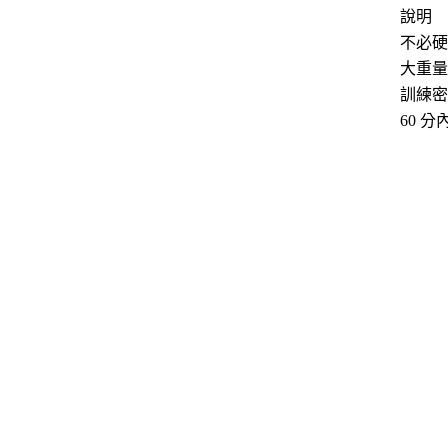
說明
不必硬
大重量
訓練密
60 分