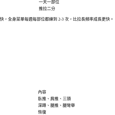
一天一部位
推拉二分
快，全身菜單每週每部位都練到 2-3 次，比拉長頻率成長更快。
內容
臥推、肩推、三頭
深蹲、腿推、腿彎舉
恢復