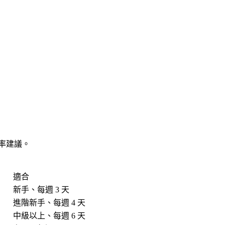
頻率建議。
適合
新手、每週 3 天
進階新手、每週 4 天
中級以上、每週 6 天