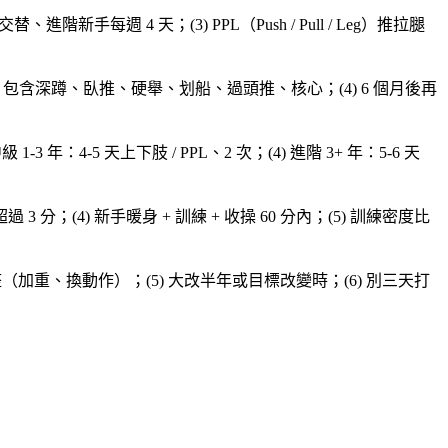
、進階新手每週 4 天；(3) PPL（Push / Pull / Leg）推拉腿
。
3) 包含深蹲、臥推、硬舉、划船、過頭推、核心；(4) 6 個月後再
1-3 年：4-5 天上下肢 / PPL、2 次；(4) 進階 3+ 年：5-6 天
過 3 分；(4) 新手暖身 + 訓練 + 收操 60 分內；(5) 訓練密度比
做小調整（加重、換動作）；(5) 大改半年或目標改變時；(6) 別三天打