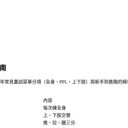
指南
26 年常見重訓菜單分項（全身、PPL、上下肢）與新手到進階的
內容
每次練全身
上、下肢交替
推、拉、腿三分