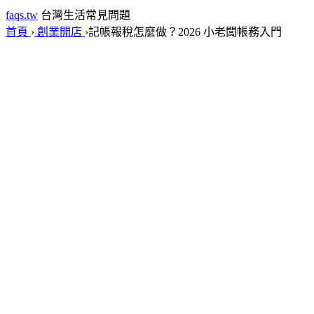
faqs.tw
台灣生活常見問題
首頁
›
創業開店
›
記帳報稅怎麼做？2026 小老闆帳務入門