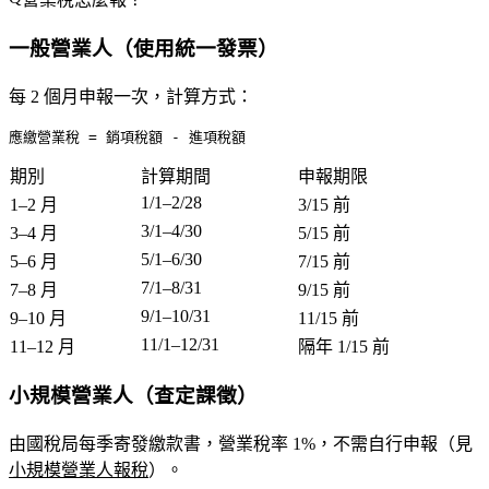
一般營業人（使用統一發票）
每
2 個月
申報一次，計算方式：
期別
計算期間
申報期限
1/1–2/28
1–2 月
3/15 前
3/1–4/30
3–4 月
5/15 前
5/1–6/30
5–6 月
7/15 前
7/1–8/31
7–8 月
9/15 前
9/1–10/31
9–10 月
11/15 前
11/1–12/31
11–12 月
隔年 1/15 前
小規模營業人（查定課徵）
由國稅局每季寄發繳款書，營業稅率 1%，不需自行申報（見
小規模營業人報稅
）。