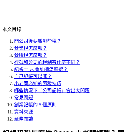
本文目錄
開公司後要繳哪些稅？
營業稅怎麼報？
營所稅怎麼報？
行號和公司的稅制有什麼不同？
記帳士 vs 會計師怎麼選？
自己記帳可以嗎？
小老闆必知的節稅技巧
哪些情況下「公司記帳」會出大問題
常見問題
創業記帳的 5 個原則
資料來源
延伸閱讀