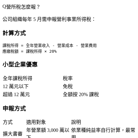
營所稅怎麼報？
公司組織每年 5 月需申報營利事業所得稅：
計算方式
課稅所得 = 全年營業收入 - 營業成本 - 營業費用

小型企業優惠
全年課稅所得
稅率
12 萬元以下
免稅
超過 12 萬元
全額按 20% 課稅
申報方式
方式
適用對象
說明
年營業額 3,000 萬以
依業種純益率自行計算，最常
擴大書審
下
用