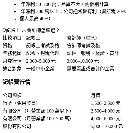
年淨利 50–200 萬
：差異不大，需個別計算
年淨利 200 萬以上
：公司通常較有利（營所稅 20%
vs 個人最高 40%）
記帳士 vs 會計師怎麼選？
比較項目
記帳士
會計師（CPA）
資格
記帳士考試及格
會計師考試及格
業務範圍
記帳、報稅代理
記帳、報稅、簽證、審計
月費行情
2,000–5,000 元
3,000–10,000 元
適合對象
一般中小企業
需要簽證或審計的企業
記帳費行情
公司規模
月費
行號（免用發票）
1,500–2,500 元
有限公司（月營業額 100 萬以下）
2,500–4,000 元
有限公司（月營業額 100–500 萬）
4,000–6,000 元
股份有限公司
5,000–10,000 元