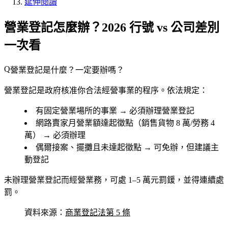
延伸閱讀
營業登記怎麼辦？2026 行號 vs 公司差別
一次看
營業登記是什麼？一定要辦嗎？
營業登記是政府核准你合法經營事業的程序。依法規定：
有固定營業場所
的事業 → 必須辦理營業登記
網路賣家
月營業額達起徵點（銷售貨物 8 萬/勞務 4
萬） → 必須辦理
偶爾接案、擺攤
且未達起徵點 → 可免辦，但建議主
動登記
未辦理營業登記而經營業務，可處
1–5 萬元罰鍰
，並得連續處
罰。
資料來源：
商業登記法第 5 條