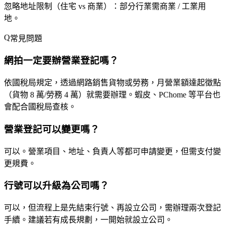
忽略地址限制（住宅 vs 商業）
：部分行業需商業 / 工業用
地。
常見問題
網拍一定要辦營業登記嗎？
依國稅局規定，透過網路銷售貨物或勞務，月營業額達起徵點
（貨物 8 萬/勞務 4 萬）就需要辦理。蝦皮、PChome 等平台也
會配合國稅局查核。
營業登記可以變更嗎？
可以。營業項目、地址、負責人等都可申請變更，但需支付變
更規費。
行號可以升級為公司嗎？
可以，但流程上是先結束行號、再設立公司，需辦理兩次登記
手續。建議若有成長規劃，一開始就設立公司。