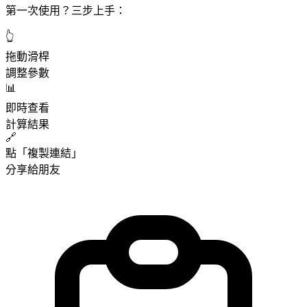
第一次使用？三步上手：
👆
拖動滑桿
調整參數
📊
即時查看
計算結果
🔗
點「複製連結」
分享給朋友