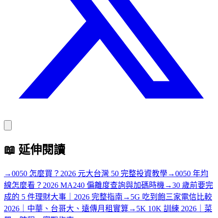
📖
延伸閱讀
→
0050 怎麼買？2026 元大台灣 50 完整投資教學
→
0050 年均
線怎麼看？2026 MA240 偏離度查詢與加碼時機
→
30 歲前要完
成的 5 件理財大事｜2026 完整指南
→
5G 吃到飽三家電信比較
2026｜中華、台哥大、遠傳月租實算
→
5K 10K 訓練 2026｜菜