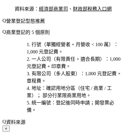
資料來源：
經濟部商業司
、
財政部稅務入口網
營業登記型態推薦
商業登記的 5 個原則
行號
（單獨經營者 + 月營收 < 100 萬）：
1,000 元登記費。
一人公司
（有限責任 + 適合長期）：1,000
元登記費 + 印章費。
有限公司
（多人股東）：1,000 元登記費 +
章程費。
地址
：確認用地分區（住宅 / 商業 / 工
業）； 部分行業限商業用地。
統一編號
：登記後同時申請；開發票必
備。
資料來源
×