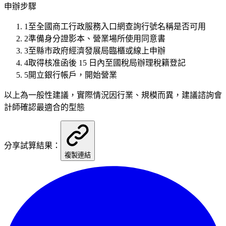
申辦步驟
1
至全國商工行政服務入口網查詢行號名稱是否可用
2
準備身分證影本、營業場所使用同意書
3
至縣市政府經濟發展局臨櫃或線上申辦
4
取得核准函後 15 日內至國稅局辦理稅籍登記
5
開立銀行帳戶，開始營業
以上為一般性建議，實際情況因行業、規模而異，建議諮詢會
計師確認最適合的型態
分享試算結果：
複製連結