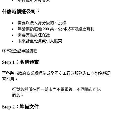
不打算引入投資人
什麼時候選公司？
需要以法人身分簽約、投標
年營業額超過 200 萬，公司稅率可能更有利
需要有限責任保護
未來計畫融資或引入股東
行號登記申辦流程
Step 1：名稱預查
至各縣市政府商業處網站或
全國商工行政服務入口
查詢名稱是
否可用。
行號名稱僅在同一縣市內不得重複，不同縣市可以
同名。
Step 2：準備文件