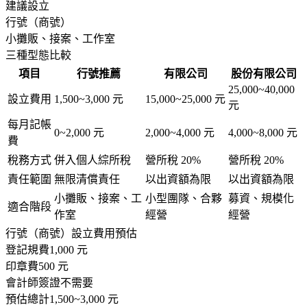
建議設立
行號（商號）
小攤販、接案、工作室
三種型態比較
項目
行號
推薦
有限公司
股份有限公司
25,000~40,000
設立費用
1,500~3,000 元
15,000~25,000 元
元
每月記帳
0~2,000 元
2,000~4,000 元
4,000~8,000 元
費
稅務方式
併入個人綜所稅
營所稅 20%
營所稅 20%
責任範圍
無限清償責任
以出資額為限
以出資額為限
小攤販、接案、工
小型團隊、合夥
募資、規模化
適合階段
作室
經營
經營
行號（商號）
設立費用預估
登記規費
1,000 元
印章費
500 元
會計師簽證
不需要
預估總計
1,500~3,000 元