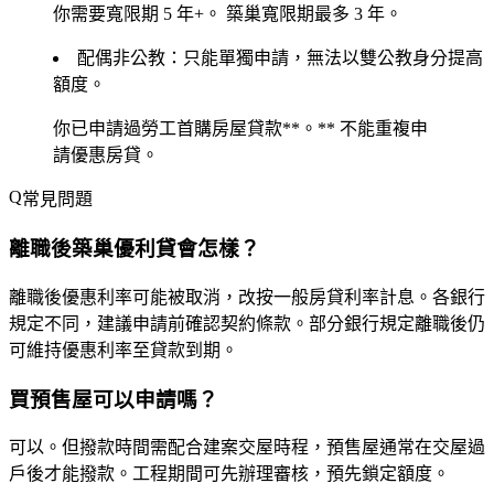
你需要
寬限期 5 年+
。
築巢寬限期最多 3 年。
配偶非公教
：只能單獨申請，無法以雙公教身分提高
額度。
你已申請過
勞工首購房屋貸款**。** 不能重複申
請優惠房貸。
常見問題
離職後築巢優利貸會怎樣？
離職後優惠利率可能被取消，改按一般房貸利率計息。各銀行
規定不同，建議申請前確認契約條款。部分銀行規定離職後仍
可維持優惠利率至貸款到期。
買預售屋可以申請嗎？
可以。但撥款時間需配合建案交屋時程，預售屋通常在交屋過
戶後才能撥款。工程期間可先辦理審核，預先鎖定額度。