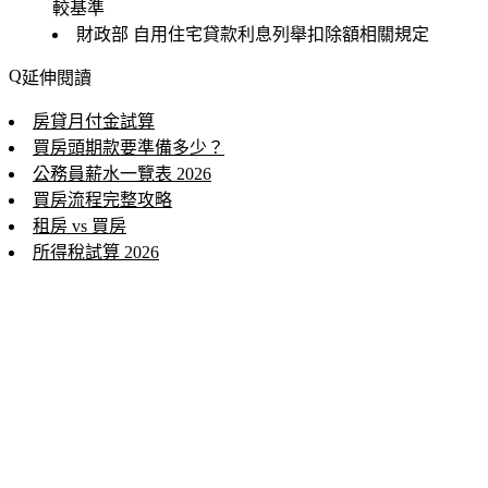
較基準
財政部
自用住宅貸款利息列舉扣除額相關規定
延伸閱讀
房貸月付金試算
買房頭期款要準備多少？
公務員薪水一覽表 2026
買房流程完整攻略
租房 vs 買房
所得稅試算 2026