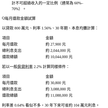
計不可超過收入的一定比例（通常為 60%–
70%）。
每月還款金額試算
以貸款 800 萬元、利率 1.56%、30 年期、本息均攤計算：
項目
金額
每月還款
約 27,900 元
總利息支出
約 2,044,000 元
還款總額
約 10,044,000 元
若以一般
房貸利率
2.2% 計算同樣條件：
項目
金額
每月還款
約 30,800 元
總利息支出
約 3,088,000 元
還款總額
約 11,088,000 元
利率差 0.64% 看似不多，30 年下來可省約 104 萬元利息。