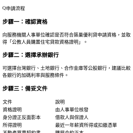
申請流程
步驟一：確認資格
向服務機關人事單位確認是否符合築巢優利貸申請資格，並取
得「公教人員購置住宅貸款資格證明」。
步驟二：選擇承辦銀行
可選擇台灣銀行、土地銀行、合作金庫等公股銀行，建議比較
各銀行的加碼利率與服務條件。
步驟三：備妥文件
文件
說明
資格證明
由人事單位核發
身分證正反面影本
借款人與保證人
所得證明
最近一年薪資所得或扣繳憑單
不動產買賣契約書
購屋合約正本