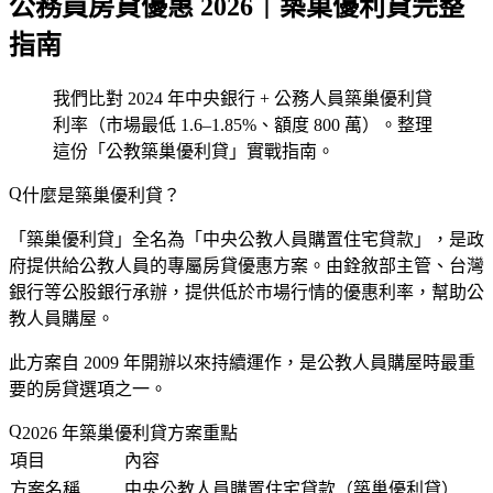
公務員房貸優惠 2026｜築巢優利貸完整
指南
我們比對 2024 年中央銀行 + 公務人員築巢優利貸
利率（市場最低 1.6–1.85%、額度 800 萬）。整理
這份「公教築巢優利貸」實戰指南。
什麼是築巢優利貸？
「築巢優利貸」全名為「中央公教人員購置住宅貸款」，是政
府提供給公教人員的專屬房貸優惠方案。由銓敘部主管、台灣
銀行等公股銀行承辦，提供低於市場行情的優惠利率，幫助公
教人員購屋。
此方案自 2009 年開辦以來持續運作，是公教人員購屋時最重
要的房貸選項之一。
2026 年築巢優利貸方案重點
項目
內容
方案名稱
中央公教人員購置住宅貸款（築巢優利貸）