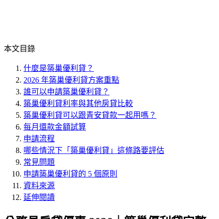
本文目錄
什麼是築巢優利貸？
2026 年築巢優利貸方案重點
誰可以申請築巢優利貸？
築巢優利貸利率與其他房貸比較
築巢優利貸可以跟青安貸款一起用嗎？
每月還款金額試算
申請流程
哪些情況下「築巢優利貸」這條路要評估
常見問題
申請築巢優利貸的 5 個原則
資料來源
延伸閱讀