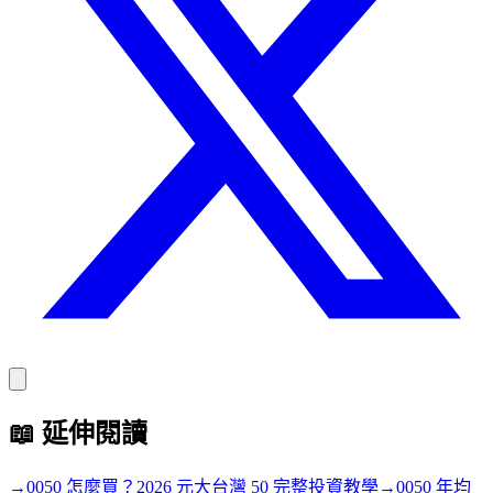
📖
延伸閱讀
→
0050 怎麼買？2026 元大台灣 50 完整投資教學
→
0050 年均