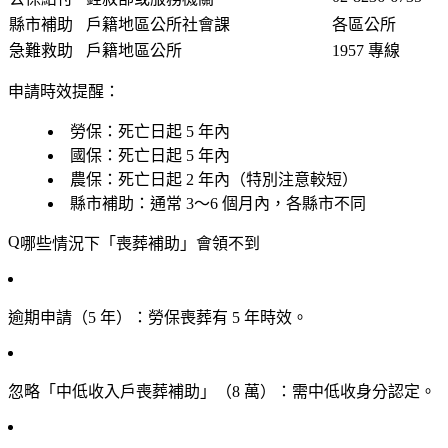
縣市補助
戶籍地區公所社會課
各區公所
急難救助
戶籍地區公所
1957 專線
申請時效提醒：
勞保：死亡日起
5 年內
國保：死亡日起
5 年內
農保：死亡日起
2 年內
（特別注意較短）
縣市補助：通常
3～6 個月內
，各縣市不同
哪些情況下「喪葬補助」會領不到
逾期申請（5 年）
：勞保喪葬有 5 年時效。
忽略「中低收入戶喪葬補助」（8 萬）
：需中低收身分認定。