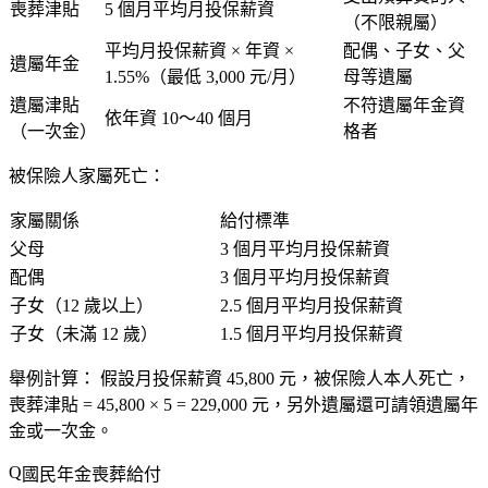
喪葬津貼
5 個月平均月投保薪資
（不限親屬）
平均月投保薪資 × 年資 ×
配偶、子女、父
遺屬年金
1.55%（最低 3,000 元/月）
母等遺屬
遺屬津貼
不符遺屬年金資
依年資 10～40 個月
（一次金）
格者
被保險人家屬死亡：
家屬關係
給付標準
父母
3 個月平均月投保薪資
配偶
3 個月平均月投保薪資
子女（12 歲以上）
2.5 個月平均月投保薪資
子女（未滿 12 歲）
1.5 個月平均月投保薪資
舉例計算：
假設月投保薪資 45,800 元，被保險人本人死亡，
喪葬津貼 = 45,800 × 5 =
229,000 元
，另外遺屬還可請領遺屬年
金或一次金。
國民年金喪葬給付