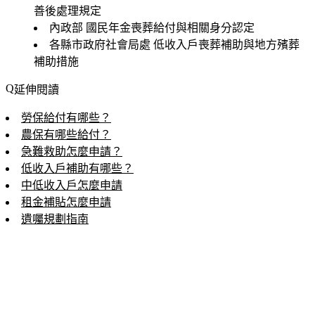
善後處理規定
內政部
國民年金喪葬給付與相關身分認定
各縣市政府社會局處
低收入戶喪葬補助與地方殯葬
補助措施
延伸閱讀
勞保給付有哪些？
農保有哪些給付？
急難救助怎麼申請？
低收入戶補助有哪些？
中低收入戶怎麼申請
租金補貼怎麼申請
遺囑規劃指南