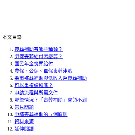
本文目錄
喪葬補助有哪些種類？
勞保喪葬給付怎麼算？
國民年金喪葬給付
農保、公保、軍保喪葬津貼
縣市殯葬補助與低收入戶喪葬補助
可以重複請領嗎？
申請流程與所需文件
哪些情況下「喪葬補助」會領不到
常見問題
申請喪葬補助的 5 個原則
資料來源
延伸閱讀