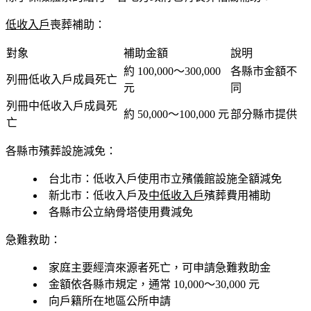
低收入戶
喪葬補助：
對象
補助金額
說明
約 100,000～300,000
各縣市金額不
列冊低收入戶成員死亡
元
同
列冊中低收入戶成員死
約 50,000～100,000 元
部分縣市提供
亡
各縣市殯葬設施減免：
台北市：低收入戶使用市立殯儀館設施全額減免
新北市：低收入戶及
中低收入戶
殯葬費用補助
各縣市公立納骨塔使用費減免
急難救助：
家庭主要經濟來源者死亡，可申請急難救助金
金額依各縣市規定，通常 10,000～30,000 元
向戶籍所在地區公所申請