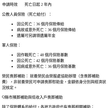
申請時效
死亡日起
2 年內
公教人員保險（死亡給付）：
因公死亡：36 個月保險俸給
病故或意外死亡：36 個月保險俸給
遺屬可另請領遺屬年金
軍人保險：
因作戰死亡：48 個月保險基數
因公死亡：42 個月保險基數
因病或意外死亡：36 個月保險基數
榮民喪葬補助：
就養榮民由榮服處協助辦理（含喪葬補助
費），非就養榮民可申請喪葬慰助金，金額依身分別與經濟狀
況核定。
縣市殯葬補助與低收入戶喪葬補助
除了保險體系的給付，各地方政府也有喪葬相關補助：