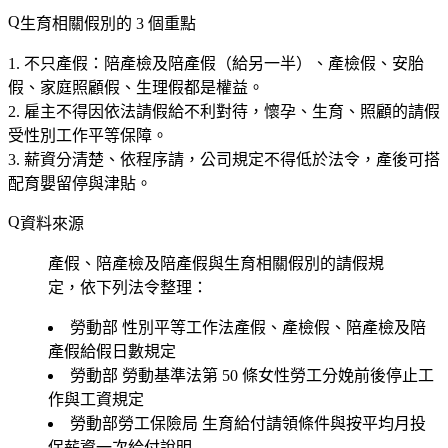
生育相關假別的 3 個重點
不只產假
：陪產檢及陪產假（給另一半）、產檢假、安胎
假、家庭照顧假、生理假都是權益。
雇主不得因依法請假給不利對待
，懷孕、生育、照顧的請假
受性別工作平等保障。
薪資分清楚、依程序請
，公司規定不得低於法令，產後可搭
配育嬰留停與津貼。
資料來源
產假、陪產檢及陪產假與生育相關假別的請假規
定，依下列法令整理：
勞動部
性別平等工作法產假、產檢假、陪產檢及陪
產假給假日數規定
勞動部
勞動基準法第 50 條女性勞工分娩前後停止工
作與工資規定
勞動部勞工保險局
生育給付請領條件與按平均月投
保薪資一次給付說明