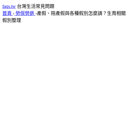
faqs.tw
台灣生活常見問題
首頁
›
勞保勞退
›
產假、陪產假與各種假別怎麼請？生育相關
假別整理