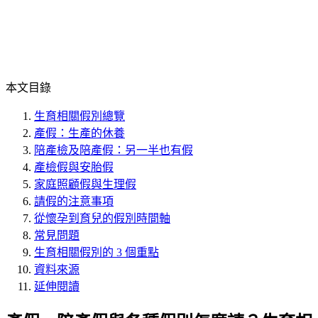
本文目錄
生育相關假別總覽
產假：生產的休養
陪產檢及陪產假：另一半也有假
產檢假與安胎假
家庭照顧假與生理假
請假的注意事項
從懷孕到育兒的假別時間軸
常見問題
生育相關假別的 3 個重點
資料來源
延伸閱讀