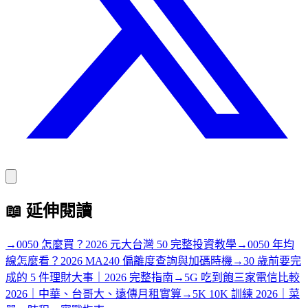
📖
延伸閱讀
→
0050 怎麼買？2026 元大台灣 50 完整投資教學
→
0050 年均
線怎麼看？2026 MA240 偏離度查詢與加碼時機
→
30 歲前要完
成的 5 件理財大事｜2026 完整指南
→
5G 吃到飽三家電信比較
2026｜中華、台哥大、遠傳月租實算
→
5K 10K 訓練 2026｜菜