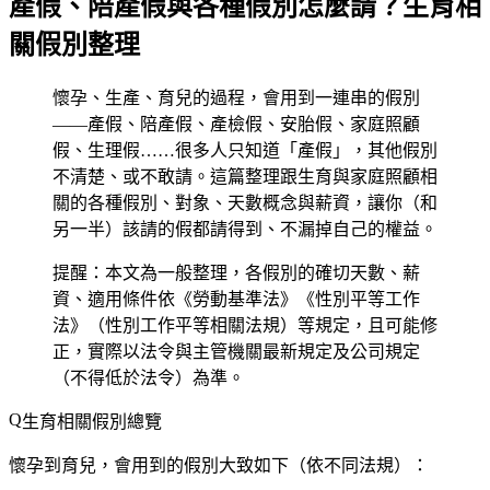
產假、陪產假與各種假別怎麼請？生育相
關假別整理
懷孕、生產、育兒的過程，會用到一連串的假別
——產假、陪產假、產檢假、安胎假、家庭照顧
假、生理假……很多人只知道「產假」，其他假別
不清楚、或不敢請。這篇整理跟生育與家庭照顧相
關的各種假別、對象、天數概念與薪資，讓你（和
另一半）該請的假都請得到、不漏掉自己的權益。
提醒：本文為一般整理，各假別的確切天數、薪
資、適用條件依《勞動基準法》《性別平等工作
法》（性別工作平等相關法規）等規定，且可能修
正，實際以法令與主管機關最新規定及公司規定
（不得低於法令）為準。
生育相關假別總覽
懷孕到育兒，會用到的假別大致如下（依不同法規）：