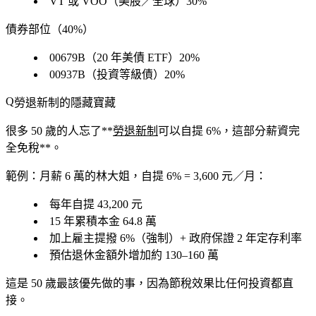
VT 或 VOO（美股／全球）30%
債券部位（40%）
00679B（20 年美債 ETF）20%
00937B（投資等級債）20%
勞退新制的隱藏寶藏
很多 50 歲的人忘了**
勞退新制
可以自提 6%
，這部分薪資
完
全免稅**。
範例：月薪 6 萬的林大姐，自提 6% = 3,600 元／月：
每年自提 43,200 元
15 年累積本金 64.8 萬
加上雇主提撥 6%（強制）+ 政府保證 2 年定存利率
預估退休金額外增加約 130–160 萬
這是 50 歲最該優先做的事
，因為節稅效果比任何投資都直
接。