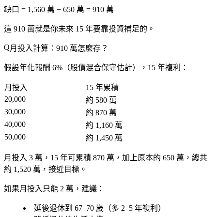
缺口 = 1,560 萬 − 650 萬 = 910 萬
這 910 萬就是你未來 15 年要靠投資補足的。
月投入計算：910 萬怎麼存？
假設年化報酬 6%（股債混合保守估計），15 年複利：
月投入
15 年累積
20,000
約 580 萬
30,000
約 870 萬
40,000
約 1,160 萬
50,000
約 1,450 萬
月投入 3 萬，15 年可累積 870 萬
，加上原本的 650 萬，總共
約 1,520 萬，
接近目標
。
如果月投入只能 2 萬，建議：
延後退休到 67–70 歲（多 2–5 年複利）