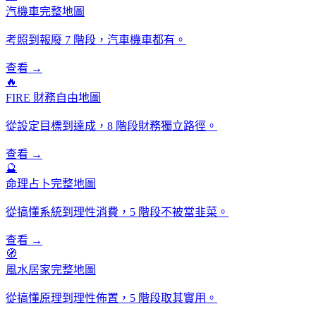
汽機車完整地圖
考照到報廢 7 階段，汽車機車都有。
查看 →
🔥
FIRE 財務自由地圖
從設定目標到達成，8 階段財務獨立路徑。
查看 →
🔮
命理占卜完整地圖
從搞懂系統到理性消費，5 階段不被當韭菜。
查看 →
🧭
風水居家完整地圖
從搞懂原理到理性佈置，5 階段取其實用。