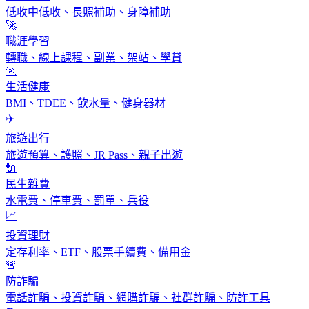
低收中低收、長照補助、身障補助
🚀
職涯學習
轉職、線上課程、副業、架站、學貸
🏃
生活健康
BMI、TDEE、飲水量、健身器材
✈️
旅遊出行
旅遊預算、護照、JR Pass、親子出遊
🔌
民生雜費
水電費、停車費、罰單、兵役
📈
投資理財
定存利率、ETF、股票手續費、備用金
🚨
防詐騙
電話詐騙、投資詐騙、網購詐騙、社群詐騙、防詐工具