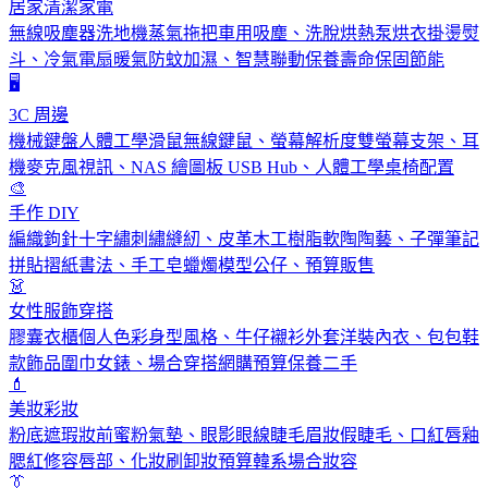
居家清潔家電
無線吸塵器洗地機蒸氣拖把車用吸塵、洗脫烘熱泵烘衣掛燙熨
斗、冷氣電扇暖氣防蚊加濕、智慧聯動保養壽命保固節能
🖥️
3C 周邊
機械鍵盤人體工學滑鼠無線鍵鼠、螢幕解析度雙螢幕支架、耳
機麥克風視訊、NAS 繪圖板 USB Hub、人體工學桌椅配置
🎨
手作 DIY
編織鉤針十字繡刺繡縫紉、皮革木工樹脂軟陶陶藝、子彈筆記
拼貼摺紙書法、手工皂蠟燭模型公仔、預算販售
👗
女性服飾穿搭
膠囊衣櫃個人色彩身型風格、牛仔襯衫外套洋裝內衣、包包鞋
款飾品圍巾女錶、場合穿搭網購預算保養二手
💄
美妝彩妝
粉底遮瑕妝前蜜粉氣墊、眼影眼線睫毛眉妝假睫毛、口紅唇釉
腮紅修容唇部、化妝刷卸妝預算韓系場合妝容
👔