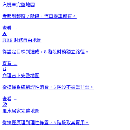
汽機車完整地圖
考照到報廢 7 階段，汽車機車都有。
查看 →
🔥
FIRE 財務自由地圖
從設定目標到達成，8 階段財務獨立路徑。
查看 →
🔮
命理占卜完整地圖
從搞懂系統到理性消費，5 階段不被當韭菜。
查看 →
🧭
風水居家完整地圖
從搞懂原理到理性佈置，5 階段取其實用。